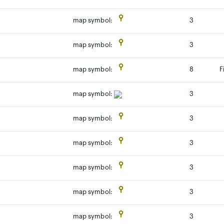
3
map symbol:
3
map symbol:
8
F
map symbol:
map symbol:
3
3
map symbol:
3
map symbol:
3
map symbol:
3
map symbol:
3
map symbol: