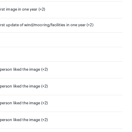
irst image in one year (+2)
irst update of wind/mooring/facilities in one year (+2)
 person liked the image (+2)
 person liked the image (+2)
 person liked the image (+2)
 person liked the image (+2)