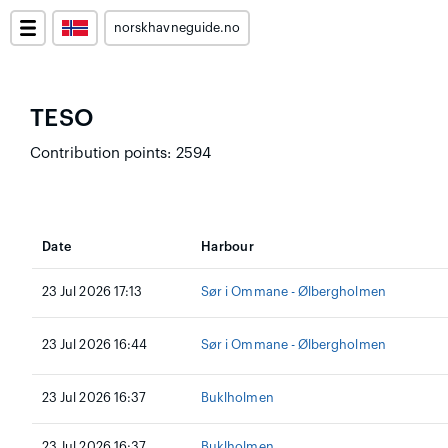
norskhavneguide.no
TESO
Contribution points: 2594
Date
Harbour
23 Jul 2026 17:13
Sør i Ommane - Ølbergholmen
23 Jul 2026 16:44
Sør i Ommane - Ølbergholmen
23 Jul 2026 16:37
Buklholmen
23 Jul 2026 16:37
Buklholmen