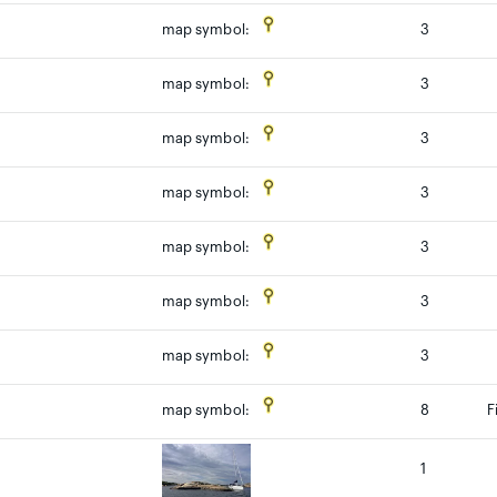
3
map symbol:
3
map symbol:
3
map symbol:
3
map symbol:
3
map symbol:
3
map symbol:
3
map symbol:
8
F
map symbol:
1