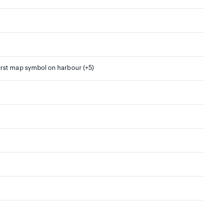
irst map symbol on harbour (+5)