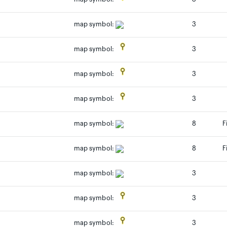
map symbol:
3
3
map symbol:
3
map symbol:
3
map symbol:
map symbol:
8
F
map symbol:
8
F
map symbol:
3
3
map symbol:
3
map symbol: