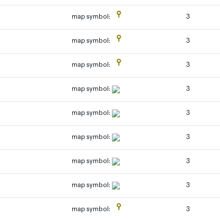
3
map symbol:
3
map symbol:
3
map symbol:
map symbol:
3
map symbol:
3
map symbol:
3
map symbol:
3
map symbol:
3
3
map symbol: