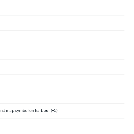
irst map symbol on harbour (+5)