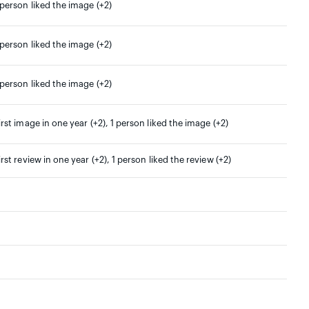
 person liked the image (+2)
 person liked the image (+2)
 person liked the image (+2)
irst image in one year (+2), 1 person liked the image (+2)
irst review in one year (+2), 1 person liked the review (+2)