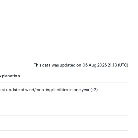
This data was updated on 06 Aug 2026 21:13 (UTC)
xplanation
irst update of wind/mooring/facilities in one year (+2)