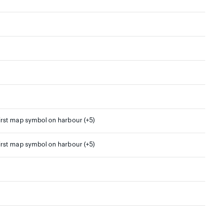
irst map symbol on harbour (+5)
irst map symbol on harbour (+5)