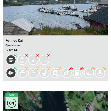
Fonnes Kai
Gjestehavn
1.7 nm NE
Wind
84