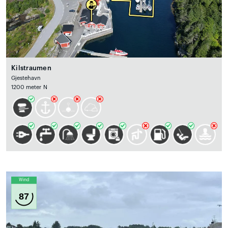
Kilstraumen
Gjestehavn
1200 meter N
Wind
87