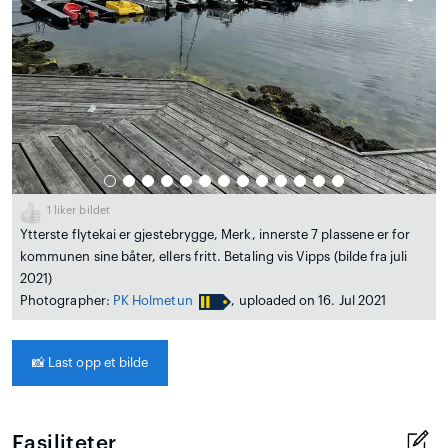
1
liker bildet
Ytterste flytekai er gjestebrygge, Merk, innerste 7 plassene er for
kommunen sine båter, ellers fritt. Betaling vis Vipps (bilde fra juli
2021)
Photographer:
PK Holmetun
, uploaded on 16. Jul 2021
📸
Last opp et bilde
Fasiliteter