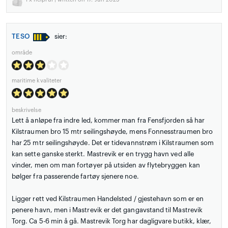
TESO
sier:
område
maritime kvaliteter
beskrivelse
Lett å anløpe fra indre led, kommer man fra Fensfjorden så har
Kilstraumen bro 15 mtr seilingshøyde, mens Fonnesstraumen bro
har 25 mtr seilingshøyde. Det er tidevannstrøm i Kilstraumen som
kan sette ganske sterkt. Mastrevik er en trygg havn ved alle
vinder, men om man fortøyer på utsiden av flytebryggen kan
bølger fra passerende fartøy sjenere noe.
Ligger rett ved Kilstraumen Handelsted / gjestehavn som er en
penere havn, men i Mastrevik er det gangavstand til Mastrevik
Torg. Ca 5-6 min å gå. Mastrevik Torg har dagligvare butikk, klær,