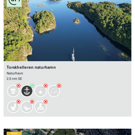
Torskhelleren naturhamn
Naturhavn
2.5 nm SE
Wind