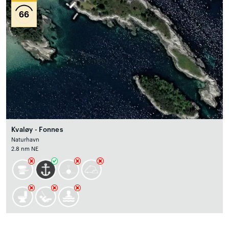
66
Kvaløy - Fonnes
Naturhavn
2.8 nm NE