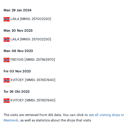
Man 29 Jan 2024
LAILA [MMSI: 257002230]
Man 20 Nov 2023
LAILA [MMSI: 257002230]
Man 06 Nov 2023
FREYDIS [MMSI: 257563970]
Fre 03 Nov 2023
KVITOEY [MMSI: 257657640]
Tor 26 Okt 2023
KVITOEY [MMSI: 257657640]
The visits are retrieved from AIS data. You can click to
see all visiting ships to
Mastrevik
, as well as statistics about the ships that visits