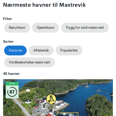
Nærmeste havner til Mastrevik
Filter
Naturhavn
Gjestehavn
Trygg for vind neste natt
Sorter
Distanse
Alfabetisk
Popularitet
Vindbeskyttelse neste natt
45
havner
Wind
87