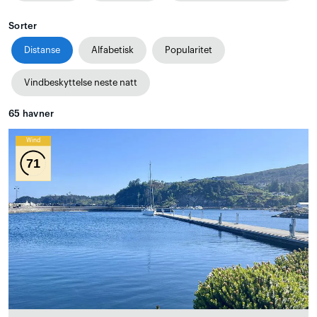
Sorter
Distanse
Alfabetisk
Popularitet
Vindbeskyttelse neste natt
65
havner
Wind
71