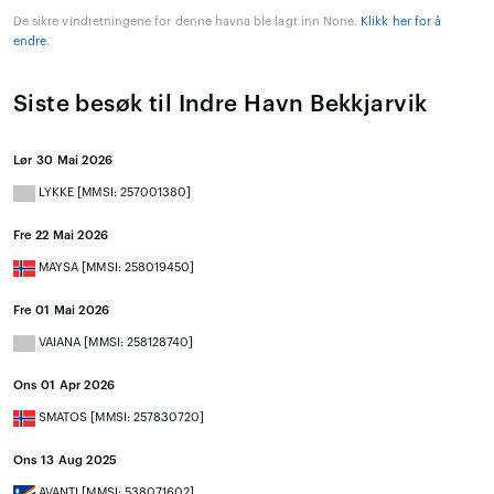
De sikre vindretningene for denne havna ble lagt inn None.
Klikk her for å
endre
.
Siste besøk til Indre Havn Bekkjarvik
Lør 30 Mai 2026
LYKKE [MMSI: 257001380]
Fre 22 Mai 2026
MAYSA [MMSI: 258019450]
Fre 01 Mai 2026
VAIANA [MMSI: 258128740]
Ons 01 Apr 2026
SMATOS [MMSI: 257830720]
Ons 13 Aug 2025
AVANTI [MMSI: 538071602]