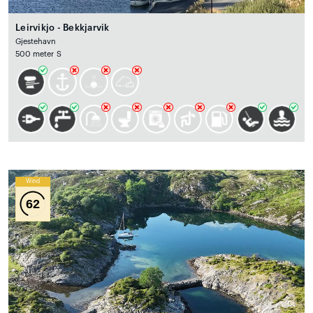
Leirvikjo - Bekkjarvik
Gjestehavn
500 meter S
Wind
62