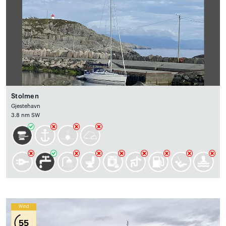
Stolmen
Gjestehavn
3.8 nm SW
Wind
55