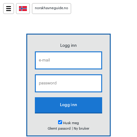
norskhavneguide.no
Logg inn
Husk meg
Glemt passord
|
Ny bruker