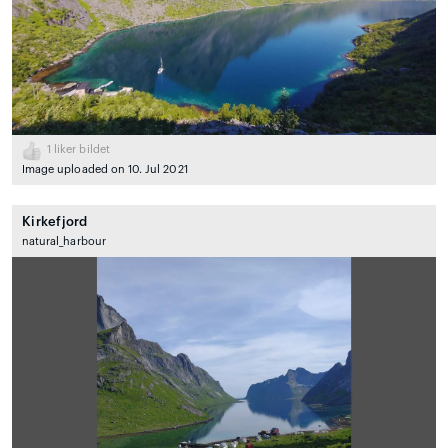
1
liker bildet
Image uploaded on 10. Jul 2021
Kirkefjord
natural_harbour