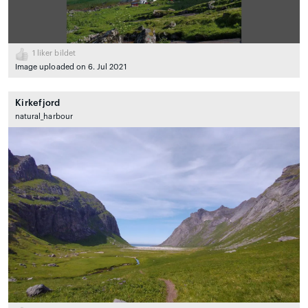
1
liker bildet
Image uploaded on 6. Jul 2021
Kirkefjord
natural_harbour