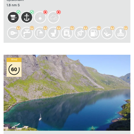
1.8 nm S
Wind
60