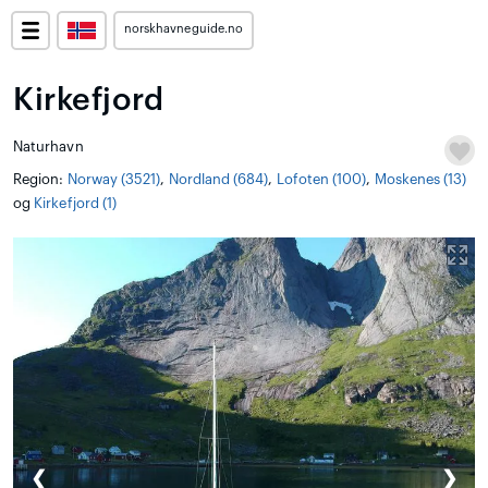
norskhavneguide.no
Kirkefjord
Naturhavn
Region:
Norway (3521)
,
Nordland (684)
,
Lofoten (100)
,
Moskenes (13)
og
Kirkefjord (1)
❮
❯