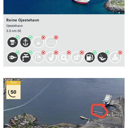
Reine Gjestehavn
Gjestehavn
3.5 nm SE
Wind
50