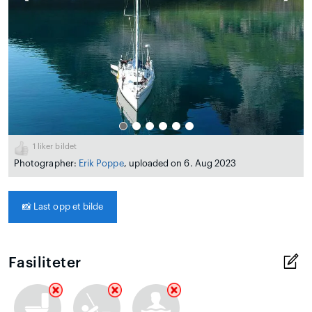
1
liker bildet
Photographer:
Erik Poppe
, uploaded on 6. Aug 2023
📸
Last opp et bilde
Fasiliteter