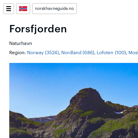
norskhavneguide.no
Forsfjorden
Naturhavn
Region:
Norway (3524)
,
Nordland (686)
,
Lofoten (100)
,
Mos