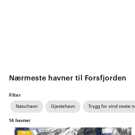
Nærmeste havner til Forsfjorden
Filter
Naturhavn
Gjestehavn
Trygg for vind neste n
14
havner
Wind