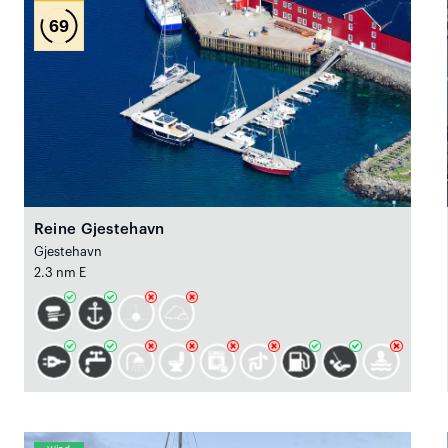
69
Reine Gjestehavn
Gjestehavn
2.3 nm E