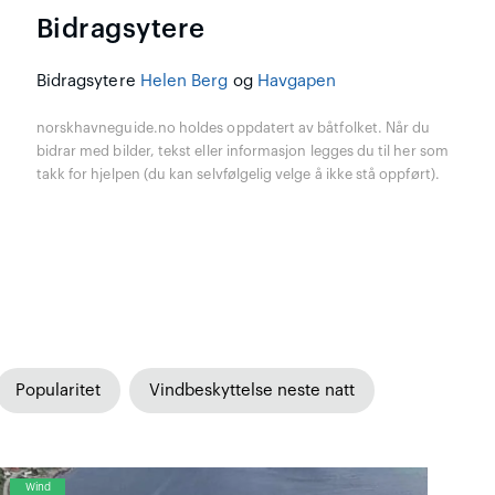
Bidragsytere
Bidragsytere
Helen Berg
og
Havgapen
norskhavneguide.no holdes oppdatert av båtfolket. Når du
bidrar med bilder, tekst eller informasjon legges du til her som
takk for hjelpen (du kan selvfølgelig velge å ikke stå oppført).
Popularitet
Vindbeskyttelse neste natt
Wind