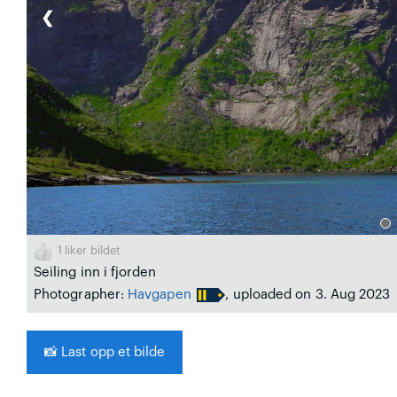
❮
1
liker bildet
Seiling inn i fjorden
Photographer:
Havgapen
, uploaded on 3. Aug 2023
📸
Last opp et bilde