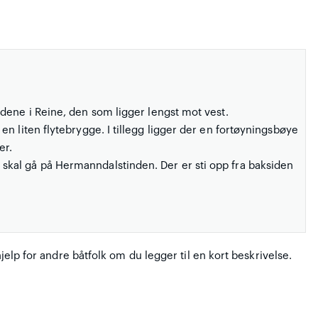
rdene i Reine, den som ligger lengst mot vest.
 en liten flytebrygge. I tillegg ligger der en fortøyningsbøye
er.
 skal gå på Hermanndalstinden. Der er sti opp fra baksiden
hjelp for andre båtfolk om du legger til en kort beskrivelse.