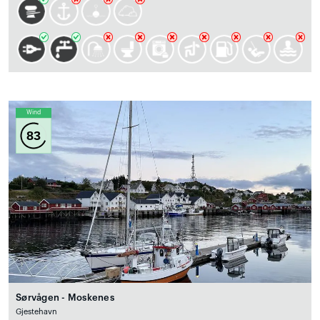
Wind
83
Sørvågen - Moskenes
Gjestehavn