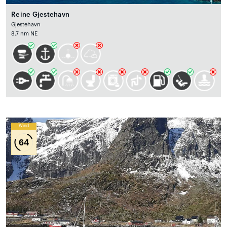
Reine Gjestehavn
Gjestehavn
8.7 nm NE
Wind
64