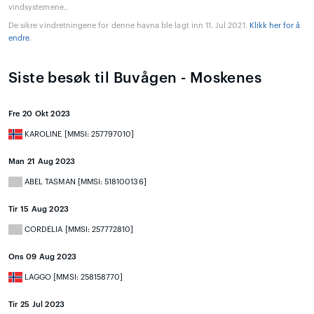
vindsystemene..
De sikre vindretningene for denne havna ble lagt inn 11. Jul 2021.
Klikk her for å
endre
.
Siste besøk til Buvågen - Moskenes
Fre 20 Okt 2023
KAROLINE [MMSI: 257797010]
Man 21 Aug 2023
ABEL TASMAN [MMSI: 518100136]
Tir 15 Aug 2023
CORDELIA [MMSI: 257772810]
Ons 09 Aug 2023
LAGGO [MMSI: 258158770]
Tir 25 Jul 2023