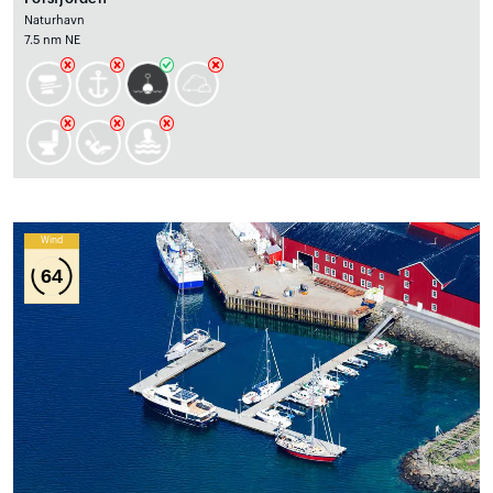
Naturhavn
7.5 nm NE
Wind
64