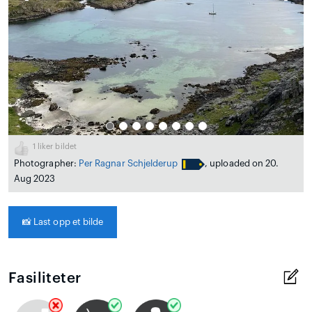
1
liker bildet
Photographer:
Per Ragnar Schjelderup
, uploaded on 20.
Aug 2023
📸
Last opp et bilde
Fasiliteter