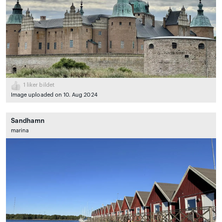
1
liker bildet
Image uploaded on 10. Aug 2024
Sandhamn
marina