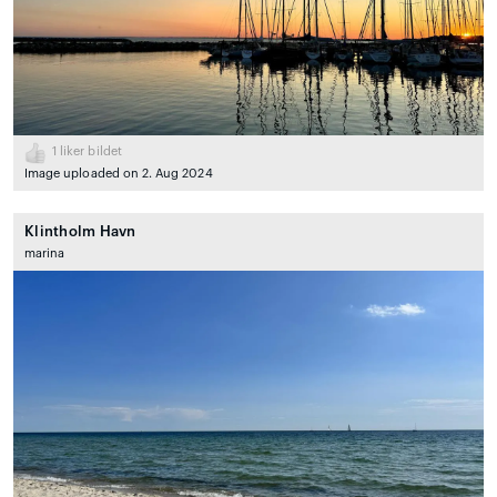
1
liker bildet
Image uploaded on 2. Aug 2024
Klintholm Havn
marina