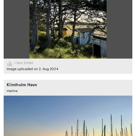
1
liker bildet
Image uploaded on 2. Aug 2024
Klintholm Havn
marina