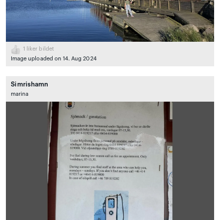
1
liker bildet
Image uploaded on 14. Aug 2024
Simrishamn
marina