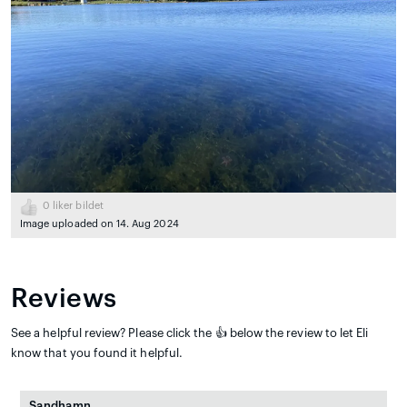
0
liker bildet
Image uploaded on 14. Aug 2024
Reviews
See a helpful review? Please click the 👍 below the review to let Eli
know that you found it helpful.
Sandhamn