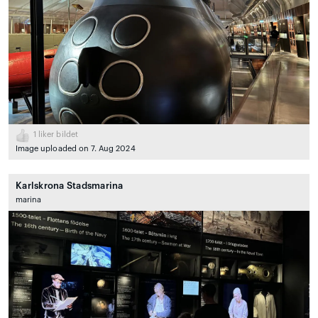
1
liker bildet
Image uploaded on 7. Aug 2024
Karlskrona Stadsmarina
marina