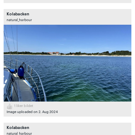
Kolabacken
natural_harbour
1
liker bildet
Image uploaded on 2. Aug 2024
Kolabacken
natural_harbour