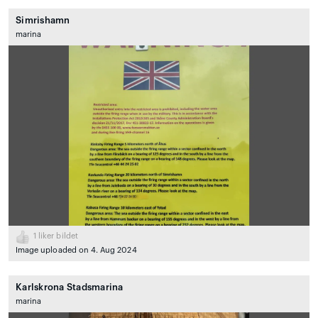
Simrishamn
marina
1
liker bildet
Image uploaded on 4. Aug 2024
Karlskrona Stadsmarina
marina