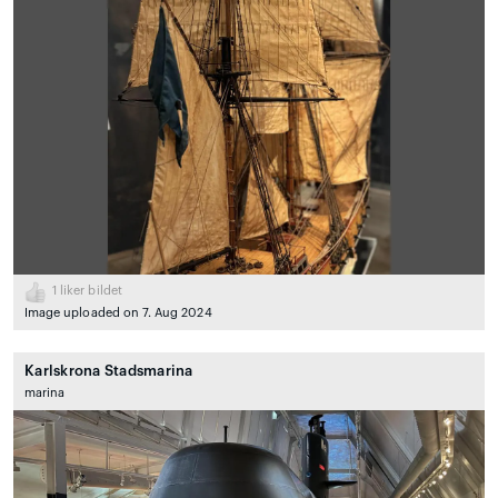
1
liker bildet
Image uploaded on 7. Aug 2024
Karlskrona Stadsmarina
marina