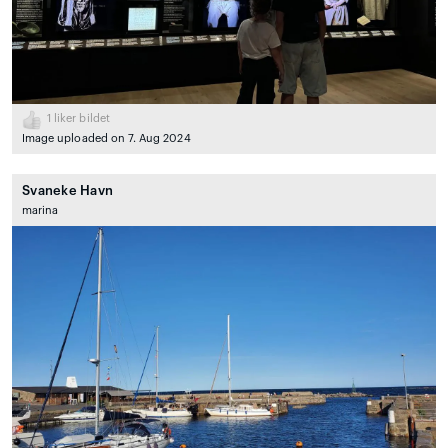
1
liker bildet
Image uploaded on 7. Aug 2024
Svaneke Havn
marina