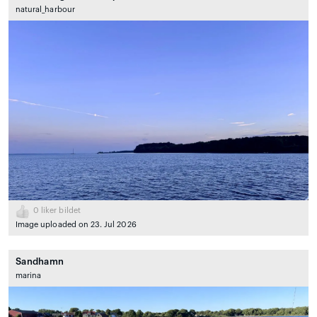
natural_harbour
0
liker bildet
Image uploaded on 23. Jul 2026
Sandhamn
marina