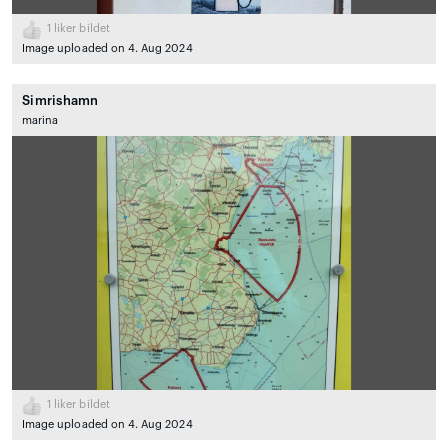
1
liker bildet
Image uploaded on 4. Aug 2024
Simrishamn
marina
1
liker bildet
Image uploaded on 4. Aug 2024