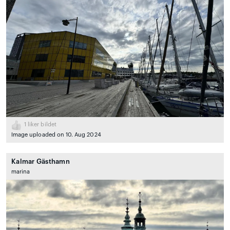
1
liker bildet
Image uploaded on 10. Aug 2024
Kalmar Gästhamn
marina