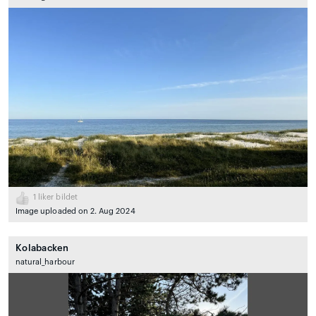
1
liker bildet
Image uploaded on 2. Aug 2024
Kolabacken
natural_harbour