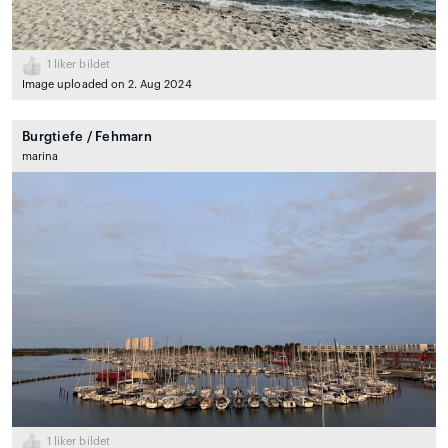
1
liker bildet
Image uploaded on 2. Aug 2024
Burgtiefe / Fehmarn
marina
1
liker bildet