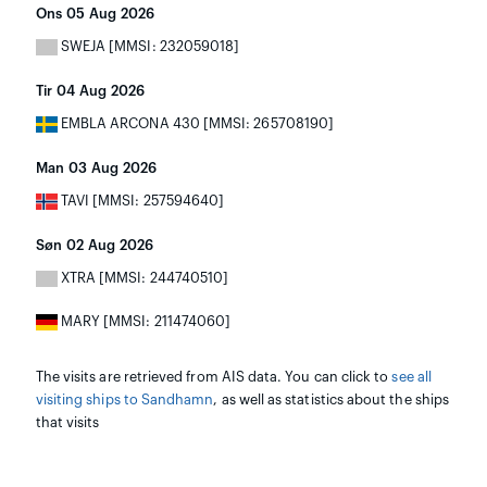
Ons 05 Aug 2026
SWEJA [MMSI: 232059018]
Tir 04 Aug 2026
EMBLA ARCONA 430 [MMSI: 265708190]
Man 03 Aug 2026
TAVI [MMSI: 257594640]
Søn 02 Aug 2026
XTRA [MMSI: 244740510]
MARY [MMSI: 211474060]
The visits are retrieved from AIS data. You can click to
see all
visiting ships to Sandhamn
, as well as statistics about the ships
that visits