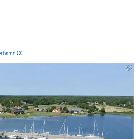
orhamn (8)