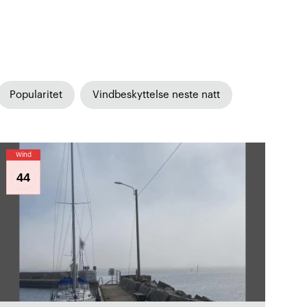
Popularitet
Vindbeskyttelse neste natt
Wind
44