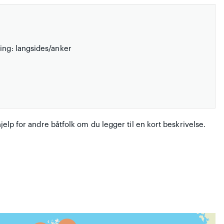
ing: langsides/anker
hjelp for andre båtfolk om du legger til en kort beskrivelse.