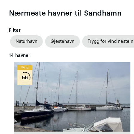
Nærmeste havner til Sandhamn
Filter
Naturhavn
Gjestehavn
Trygg for vind neste n
14
havner
Wind
56