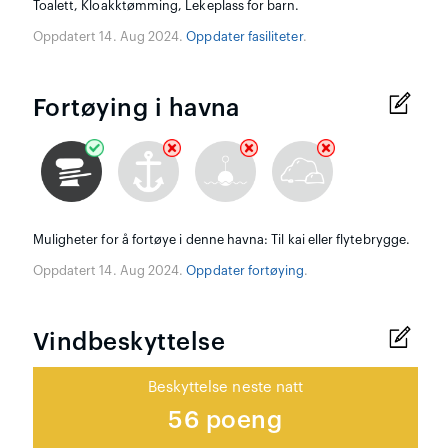
Toalett, Kloakktømming, Lekeplass for barn.
Oppdatert 14. Aug 2024.
Oppdater fasiliteter
.
Fortøying i havna
Muligheter for å fortøye i denne havna: Til kai eller flytebrygge.
Oppdatert 14. Aug 2024.
Oppdater fortøying
.
Vindbeskyttelse
Beskyttelse neste natt
56 poeng