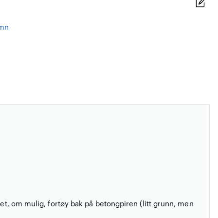
amn
let, om mulig, fortøy bak på betongpiren (litt grunn, men