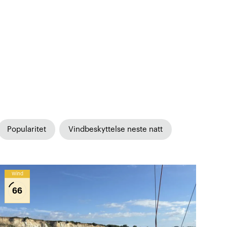
Popularitet
Vindbeskyttelse neste natt
Wind
66