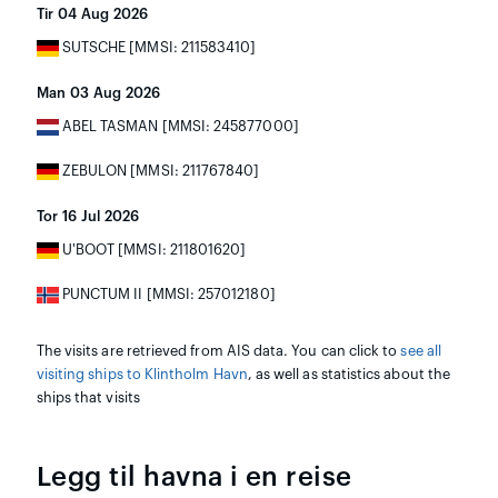
Tir 04 Aug 2026
SUTSCHE [MMSI: 211583410]
Man 03 Aug 2026
ABEL TASMAN [MMSI: 245877000]
ZEBULON [MMSI: 211767840]
Tor 16 Jul 2026
U'BOOT [MMSI: 211801620]
PUNCTUM II [MMSI: 257012180]
The visits are retrieved from AIS data. You can click to
see all
visiting ships to Klintholm Havn
, as well as statistics about the
ships that visits
Legg til havna i en reise