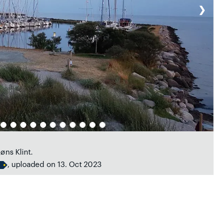
❯
øns Klint.
, uploaded on 13. Oct 2023