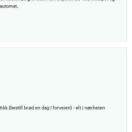
 automat.
ikk (bestill brød en dag i forveien) - alt i nærheten