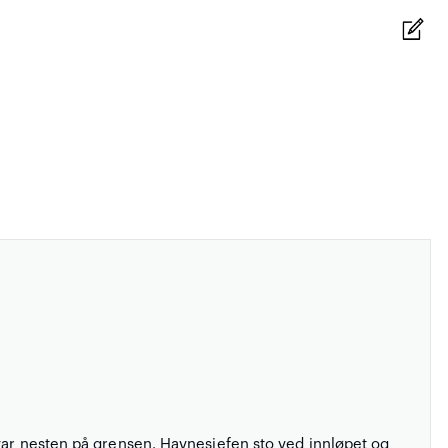
 var nesten på grensen. Havnesjefen sto ved innløpet og