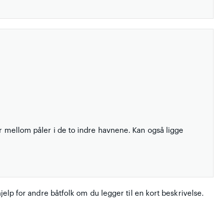
er mellom påler i de to indre havnene. Kan også ligge
hjelp for andre båtfolk om du legger til en kort beskrivelse.