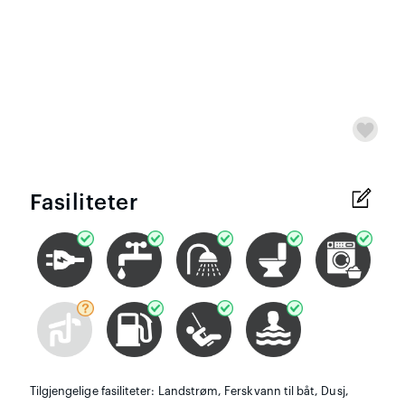
Fasiliteter
Tilgjengelige fasiliteter: Landstrøm, Ferskvann til båt, Dusj,