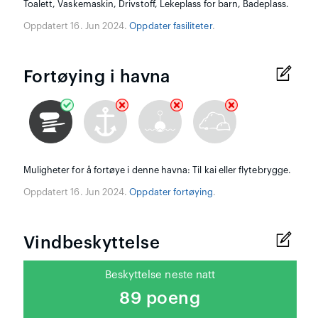
Toalett, Vaskemaskin, Drivstoff, Lekeplass for barn, Badeplass.
Oppdatert 16. Jun 2024.
Oppdater fasiliteter
.
Fortøying i havna
Muligheter for å fortøye i denne havna: Til kai eller flytebrygge.
Oppdatert 16. Jun 2024.
Oppdater fortøying
.
Vindbeskyttelse
Beskyttelse neste natt
89 poeng