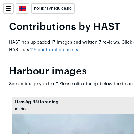
norskhavneguide.no
Contributions by HAST
HAST has uploaded 17 images and written 7 reviews. Click
HAST has
115 contribution points
.
Harbour images
See an image you like? Please click the 👍 below the image
Hasvåg Båtforening
marina