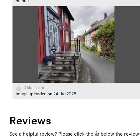
marina
0
liker bildet
Image uploaded on 24. Jul 2026
Reviews
See a helpful review? Please click the 👍 below the review 