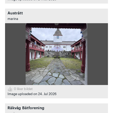
Austrått
marina
0
liker bildet
Image uploaded on 24. Jul 2026
Råkvåg Båtforening