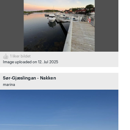
1
liker bildet
Image uploaded on 12. Jul 2025
Sør-Gjæslingan - Nakken
marina