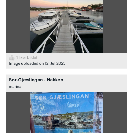
1
liker bildet
Image uploaded on 12. Jul 2025
Sør-Gjæslingan - Nakken
marina