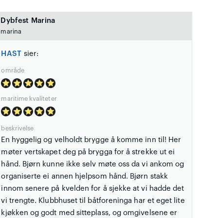
Dybfest Marina
marina
HAST
sier:
område
maritime kvaliteter
beskrivelse
En hyggelig og velholdt brygge å komme inn til! Her
møter vertskapet deg på brygga for å strekke ut ei
hånd. Bjørn kunne ikke selv møte oss da vi ankom og
organiserte ei annen hjelpsom hånd. Bjørn stakk
innom senere på kvelden for å sjekke at vi hadde det
vi trengte. Klubbhuset til båtforeninga har et eget lite
kjøkken og godt med sitteplass, og omgivelsene er