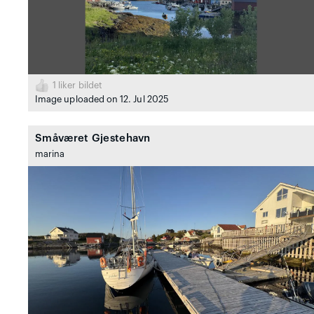
1
liker bildet
Image uploaded on 12. Jul 2025
Småværet Gjestehavn
marina