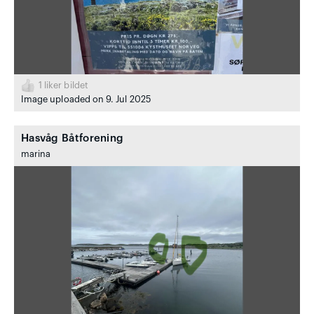
1
liker bildet
Image uploaded on 9. Jul 2025
Hasvåg Båtforening
marina