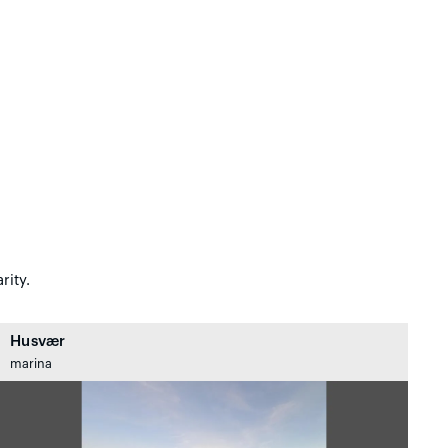
rity.
Husvær
marina