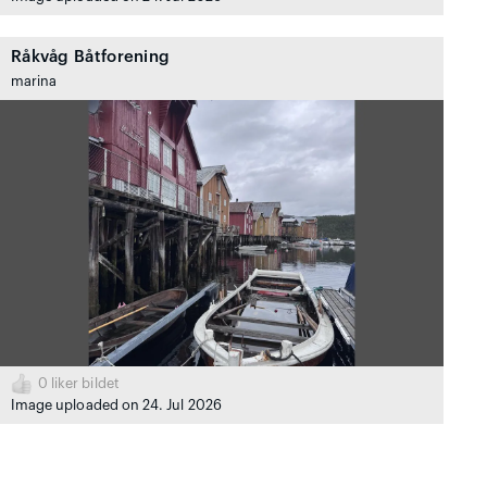
Råkvåg Båtforening
marina
0
liker bildet
Image uploaded on 24. Jul 2026