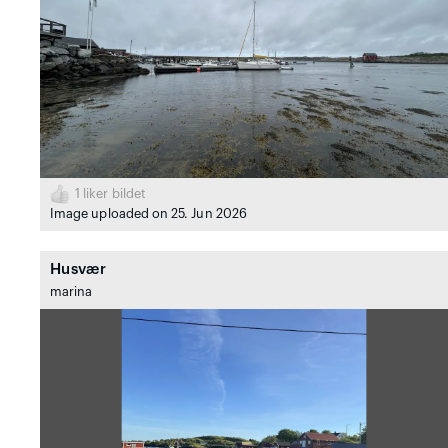
1
liker bildet
Image uploaded on 25. Jun 2026
Husvær
marina