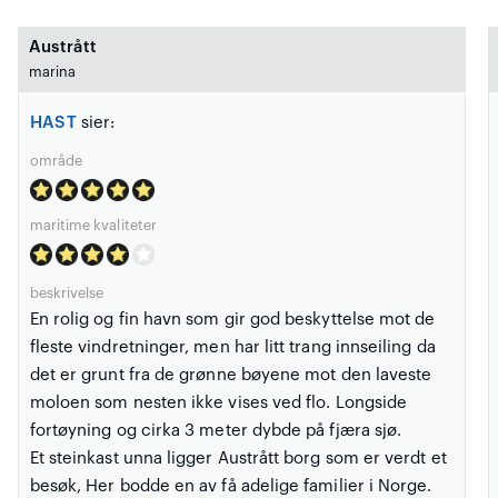
Austrått
marina
HAST
sier:
område
maritime kvaliteter
beskrivelse
En rolig og fin havn som gir god beskyttelse mot de
fleste vindretninger, men har litt trang innseiling da
det er grunt fra de grønne bøyene mot den laveste
moloen som nesten ikke vises ved flo. Longside
fortøyning og cirka 3 meter dybde på fjæra sjø.
Et steinkast unna ligger Austrått borg som er verdt et
besøk, Her bodde en av få adelige familier i Norge.