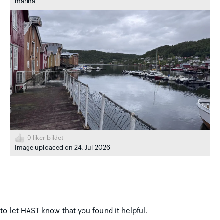
marina
0
liker bildet
Image uploaded on 24. Jul 2026
to let HAST know that you found it helpful.