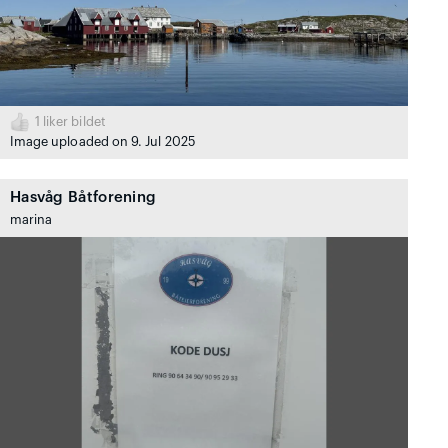
1
liker bildet
Image uploaded on 9. Jul 2025
Hasvåg Båtforening
marina