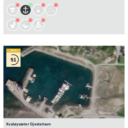
Wind
51
Kvaløysæter Gjestehavn