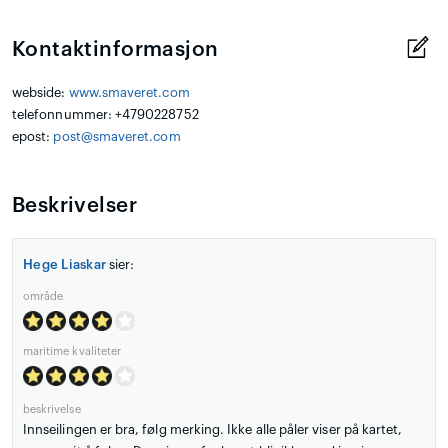
Kontaktinformasjon
webside:
www.smaveret.com
telefonnummer: +4790228752
epost:
post@smaveret.com
Beskrivelser
Hege Liaskar
sier:
område
maritime kvaliteter
beskrivelse
Innseilingen er bra, følg merking. Ikke alle påler viser på kartet,