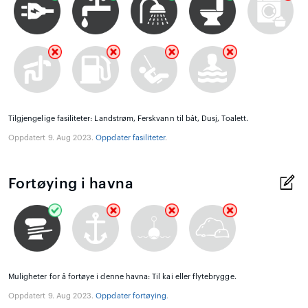
Tilgjengelige fasiliteter: Landstrøm, Ferskvann til båt, Dusj, Toalett.
Oppdatert 9. Aug 2023.
Oppdater fasiliteter
.
Fortøying i havna
Muligheter for å fortøye i denne havna: Til kai eller flytebrygge.
Oppdatert 9. Aug 2023.
Oppdater fortøying
.