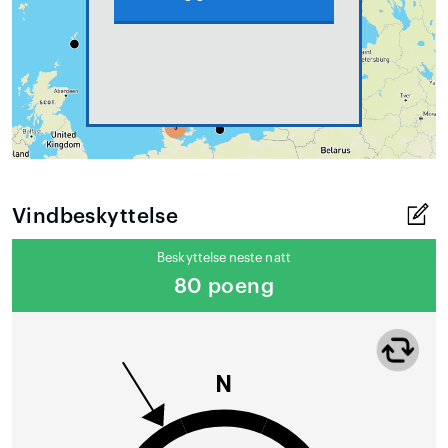
Vindbeskyttelse
Beskyttelse neste natt
80 poeng
N