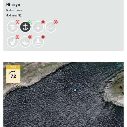
Nilsøya
Naturhavn
4.4 nm NE
Wind
72