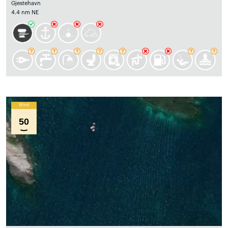
Gjestehavn
4.4 nm NE
Wind
50