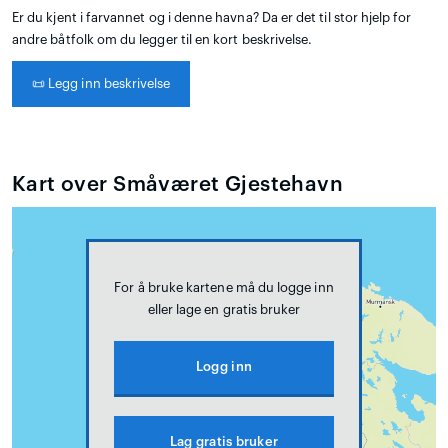
Er du kjent i farvannet og i denne havna? Da er det til stor hjelp for
andre båtfolk om du legger til en kort beskrivelse.
📜
Legg inn beskrivelse
Kart over Småværet Gjestehavn
For å bruke kartene må du logge inn
eller lage en gratis bruker
Logg inn
Lag gratis bruker