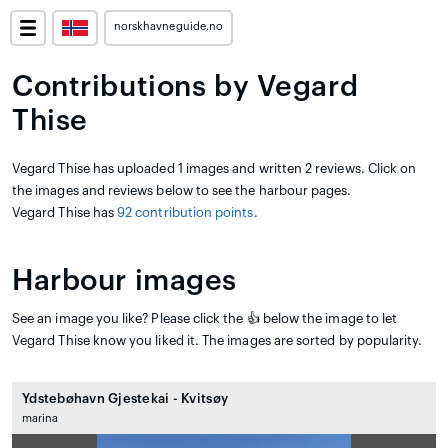
norskhavneguide.no
Contributions by Vegard
Thise
Vegard Thise has uploaded 1 images and written 2 reviews. Click on
the images and reviews below to see the harbour pages.
Vegard Thise has
92 contribution points
.
Harbour images
See an image you like? Please click the 👍 below the image to let
Vegard Thise know you liked it. The images are sorted by popularity.
Ydstebøhavn Gjestekai - Kvitsøy
marina