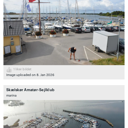
1
liker bildet
Image uploaded on 8. Jan 2026
Skælskør Amatør-Sejlklub
marina