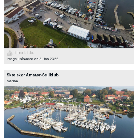
1
liker bildet
Image uploaded on 8. Jan 2026
Skælskør Amatør-Sejlklub
marina