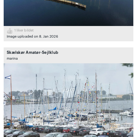
1
liker bildet
Image uploaded on 8. Jan 2026
Skælskør Amatør-Sejlklub
marina