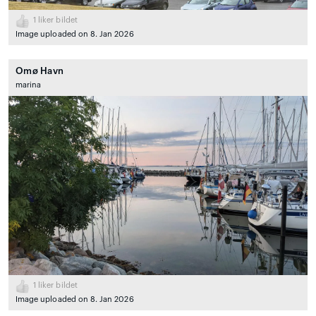
1
liker bildet
Image uploaded on 8. Jan 2026
Omø Havn
marina
1
liker bildet
Image uploaded on 8. Jan 2026