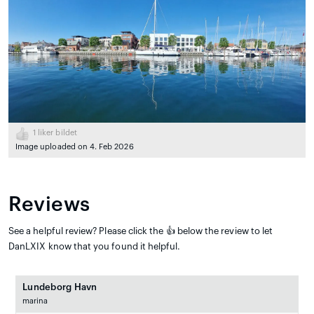
1
liker bildet
Image uploaded on 4. Feb 2026
Reviews
See a helpful review? Please click the 👍 below the review to let
DanLXIX know that you found it helpful.
Lundeborg Havn
marina