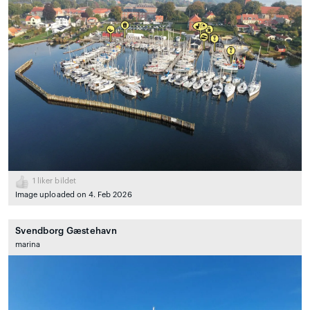
1
liker bildet
Image uploaded on 4. Feb 2026
Svendborg Gæstehavn
marina