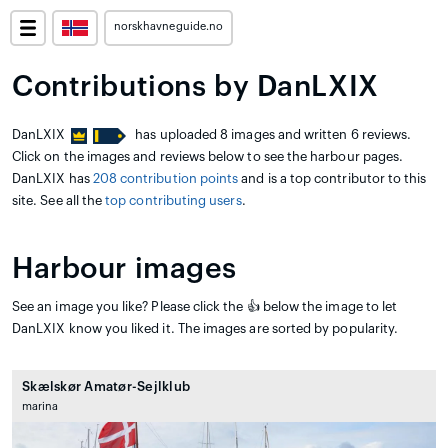
norskhavneguide.no
Contributions by DanLXIX
DanLXIX
has uploaded 8 images and written 6 reviews.
Click on the images and reviews below to see the harbour pages.
DanLXIX has
208 contribution points
and is a top contributor to this
site. See all the
top contributing users
.
Harbour images
See an image you like? Please click the 👍 below the image to let
DanLXIX know you liked it. The images are sorted by popularity.
Skælskør Amatør-Sejlklub
marina