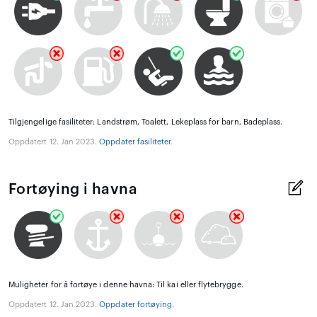
Tilgjengelige fasiliteter: Landstrøm, Toalett, Lekeplass for barn, Badeplass.
Oppdatert 12. Jan 2023.
Oppdater fasiliteter
.
Fortøying i havna
Muligheter for å fortøye i denne havna: Til kai eller flytebrygge.
Oppdatert 12. Jan 2023.
Oppdater fortøying
.