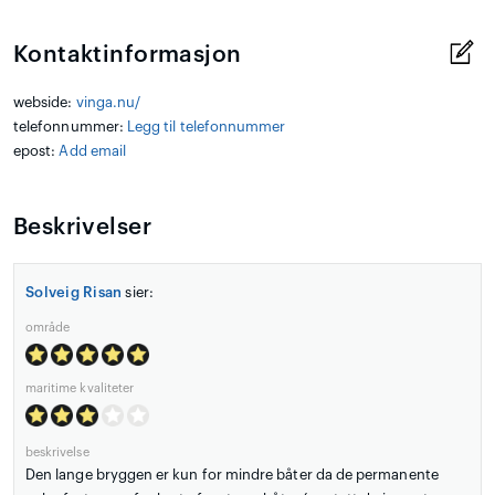
Kontaktinformasjon
webside:
vinga.nu/
telefonnummer:
Legg til telefonnummer
epost:
Add email
Beskrivelser
Solveig Risan
sier:
område
maritime kvaliteter
beskrivelse
Den lange bryggen er kun for mindre båter da de permanente