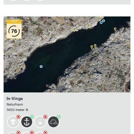
Wind
76
In-Vinga
Naturhavn
1400 meter N