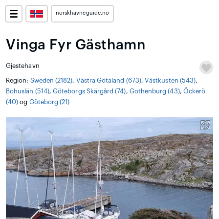
norskhavneguide.no
Vinga Fyr Gästhamn
Gjestehavn
Region:
Sweden (2182)
,
Västra Götaland (673)
,
Västkusten (543)
,
Bohuslän (514)
,
Göteborgs Skärgård (74)
,
Gothenburg (43)
,
Öckerö
(40)
og
Göteborg (21)