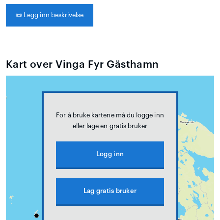
📜
Legg inn beskrivelse
Kart over Vinga Fyr Gästhamn
For å bruke kartene må du logge inn
eller lage en gratis bruker
Logg inn
Lag gratis bruker