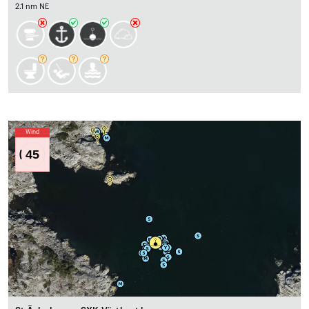
2.1 nm NE
Wind
45