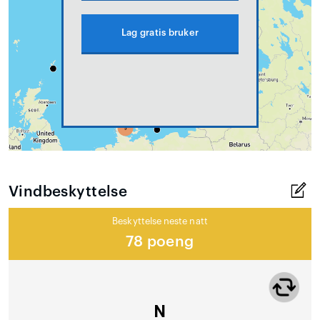
Lag gratis bruker
Vindbeskyttelse
Beskyttelse neste natt
78 poeng
N