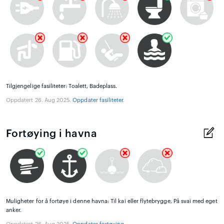
Tilgjengelige fasiliteter: Toalett, Badeplass.
Oppdatert 26. Aug 2025.
Oppdater fasiliteter
.
Fortøying i havna
Muligheter for å fortøye i denne havna: Til kai eller flytebrygge, På svai med eget
anker.