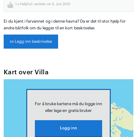
1
x helpful | written on 5. Jun 2021
Er du kjent i farvannet og i denne havna? Da er det til stor hjelp for
andre båtfolk om du legger til en kort beskrivelse.
📜
Legg inn beskrivelse
Kart over Villa
For å bruke kartene må du logge inn
eller lage en gratis bruker
Logg inn