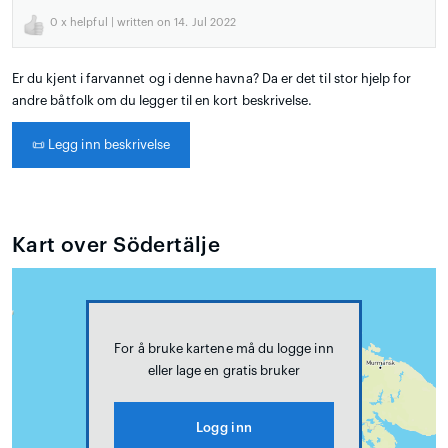
0
x helpful | written on 14. Jul 2022
Er du kjent i farvannet og i denne havna? Da er det til stor hjelp for
andre båtfolk om du legger til en kort beskrivelse.
📜
Legg inn beskrivelse
Kart over Södertälje
For å bruke kartene må du logge inn
eller lage en gratis bruker
Logg inn