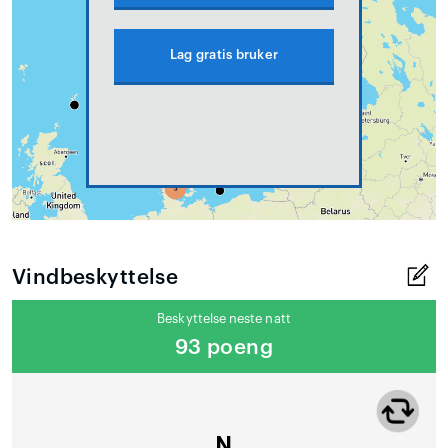
Lag gratis bruker
Vindbeskyttelse
Beskyttelse neste natt
93 poeng
N