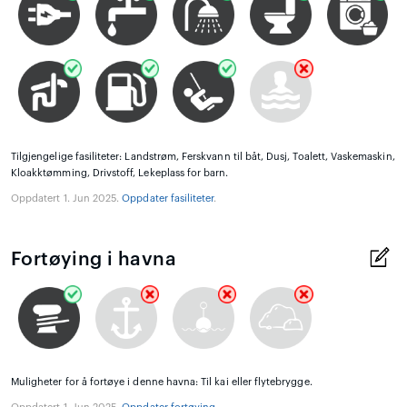
Tilgjengelige fasiliteter: Landstrøm, Ferskvann til båt, Dusj, Toalett, Vaskemaskin,
Kloakktømming, Drivstoff, Lekeplass for barn.
Oppdatert 1. Jun 2025.
Oppdater fasiliteter
.
Fortøying i havna
Muligheter for å fortøye i denne havna: Til kai eller flytebrygge.