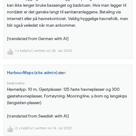
kan ikke lenger bruke bassenget og badstuen. Hvis man legger til
nord/øst er det ganske langt til sanitæranleggene. Betaling via
internett eller på havnekontoret. Veldig hyggelige havnefolk, man
blir også veiledet når man ankommer.
[translated from German with AI]
1
x helpful | written on 28. Jan 2025
HarbourMaps (site admin)
sier:
beskrivelse
Havnedyp: 10 m, Gjestplasser: 125 faste havneplasser og 300
gjestehavneplasser, Fortøyning: Mooringline, y-bom og langskips
(langsiden-plasser)
[translated from Swedish with AI]
0
x helpful | written on 14. Jul 2022