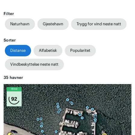
Filter
Naturhavn
Gjestehavn
Trygg for vind neste natt
Sorter
Distanse
Alfabetisk
Popularitet
Vindbeskyttelse neste natt
35
havner
Wind
92