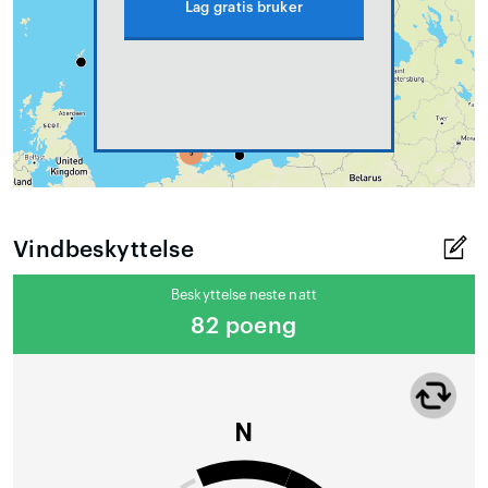
Lag gratis bruker
Vindbeskyttelse
Beskyttelse neste natt
82 poeng
N