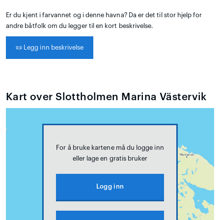
Er du kjent i farvannet og i denne havna? Da er det til stor hjelp for
andre båtfolk om du legger til en kort beskrivelse.
📜
Legg inn beskrivelse
Kart over Slottholmen Marina Västervik
For å bruke kartene må du logge inn
eller lage en gratis bruker
Logg inn