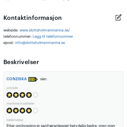
Kontaktinformasjon
webside:
www.slottsholmenmarina.se/
telefonnummer:
Legg til telefonnummer
epost:
info@slottsholmenmarina.se
Beskrivelser
CONZISKA
sier:
område
maritime kvaliteter
beskrivelse
Etter ombygging er sanitæranlegget betydelig bedre, men man