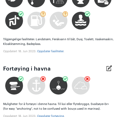
Tilgjengelige fasiliteter: Landstrøm, Ferskvann til båt, Dusj, Toalett, Vaskemaskin,
Kloakktømming, Badeplass.
Oppdatert 18. Jun 2023.
Oppdater fasiliteter
.
Fortøying i havna
Muligheter for å fortøye i denne havna: Til kai eller flytebrygge, Svaibøye<br>
(for easy "anchoring", not to be confused with bouys used in marinas).
Oppdatert 18. Jun 2023.
Oppdater fortøying
.