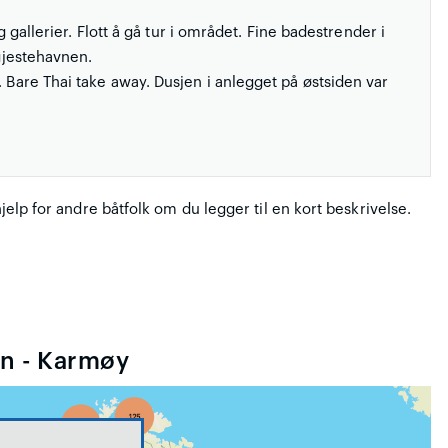
llerier. Flott å gå tur i området. Fine badestrender i
 gjestehavnen.
. Bare Thai take away. Dusjen i anlegget på østsiden var
hjelp for andre båtfolk om du legger til en kort beskrivelse.
n - Karmøy