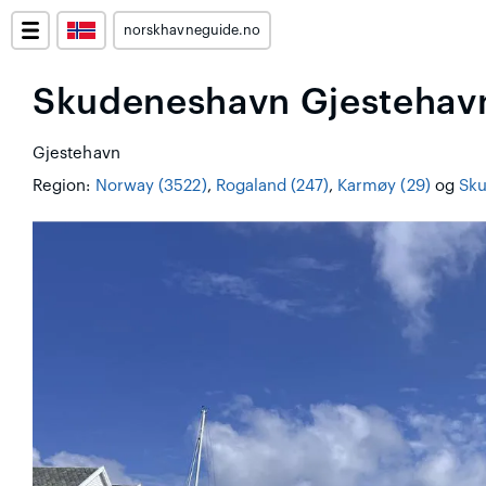
norskhavneguide.no
Skudeneshavn Gjestehav
Gjestehavn
Region:
Norway (3522)
,
Rogaland (247)
,
Karmøy (29)
og
Sku