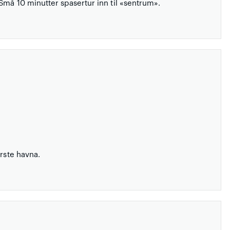
Små 10 minutter spasertur inn til «sentrum».
erste havna.