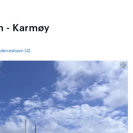
n - Karmøy
deneshavn (4)