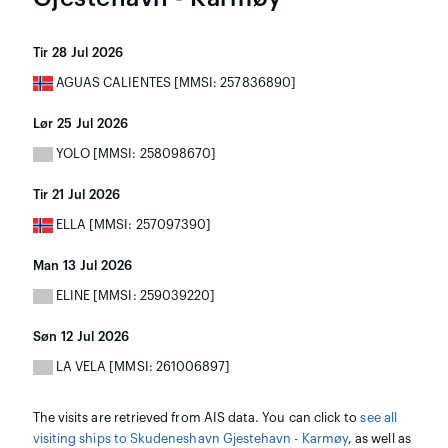
Tir 28 Jul 2026
AGUAS CALIENTES [MMSI: 257836890]
Lør 25 Jul 2026
YOLO [MMSI: 258098670]
Tir 21 Jul 2026
ELLA [MMSI: 257097390]
Man 13 Jul 2026
ELINE [MMSI: 259039220]
Søn 12 Jul 2026
LA VELA [MMSI: 261006897]
The visits are retrieved from AIS data. You can click to
see all
visiting ships to Skudeneshavn Gjestehavn - Karmøy
, as well as