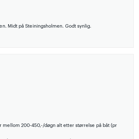
den. Midt på Steiningsholmen. Godt synlig.
 mellom 200-450,-/døgn alt etter størrelse på båt (pr