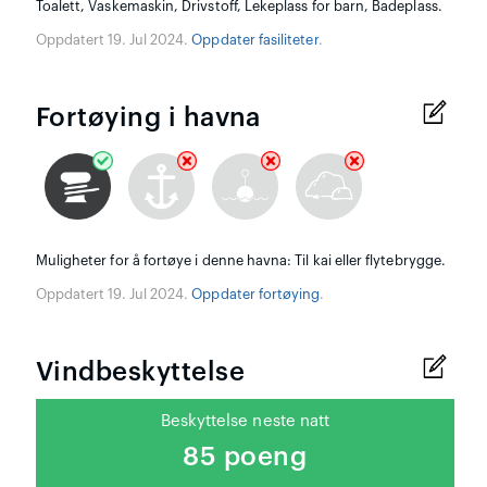
Toalett, Vaskemaskin, Drivstoff, Lekeplass for barn, Badeplass.
Oppdatert 19. Jul 2024.
Oppdater fasiliteter
.
Fortøying i havna
Muligheter for å fortøye i denne havna: Til kai eller flytebrygge.
Oppdatert 19. Jul 2024.
Oppdater fortøying
.
Vindbeskyttelse
Beskyttelse neste natt
85 poeng