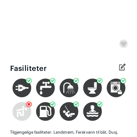
Fasiliteter
Tilgjengelige fasiliteter: Landstrøm, Ferskvann til båt, Dusj,