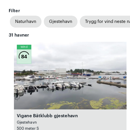
Filter
Naturhavn
Gjestehavn
Trygg for vind neste n
31
havner
Wind
84
Vigane Båtklubb gjestehavn
Gjestehavn
500 meter S