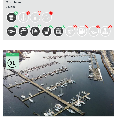
Gjestehavn
2.5 nm S
Wind
91