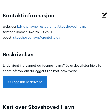
Kontaktinformasjon
webside:
kdy.dk/havne-restauranter/skovshoved-havn/
telefonnummer: +45 26 30 26 11
epost:
skovshovedhavn@gentofte.dk
Beskrivelser
Er du kjent i farvannet og i denne havna? Da er det til stor hjelp for
andre båtfolk om du legger til en kort beskrivelse.
📜
Legg inn beskrivelse
Kart over Skovshoved Havn