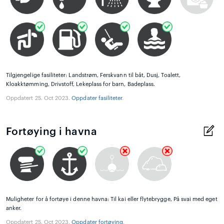
Tilgjengelige fasiliteter: Landstrøm, Ferskvann til båt, Dusj, Toalett,
Kloakktømming, Drivstoff, Lekeplass for barn, Badeplass.
Oppdatert 25. Oct 2023.
Oppdater fasiliteter
.
Fortøying i havna
Muligheter for å fortøye i denne havna: Til kai eller flytebrygge, På svai med eget
anker.
Oppdatert 25. Oct 2023.
Oppdater fortøying
.