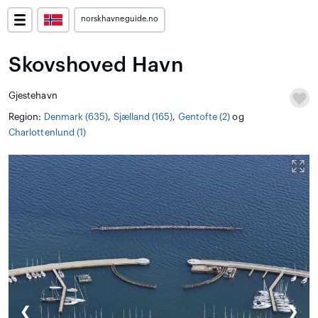
norskhavneguide.no
Skovshoved Havn
Gjestehavn
Region:
Denmark (635)
,
Sjælland (165)
,
Gentofte (2)
og
Charlottenlund (1)
❮
❯