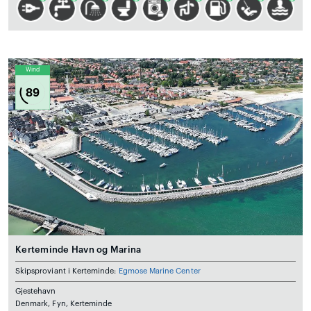
Wind
89
Kerteminde Havn og Marina
Skipsproviant i Kerteminde:
Egmose Marine Center
Gjestehavn
Denmark, Fyn, Kerteminde