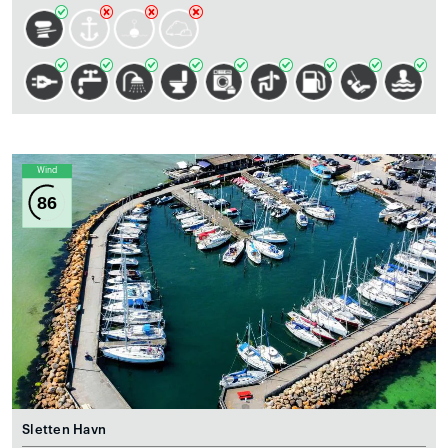
Wind
86
Sletten Havn