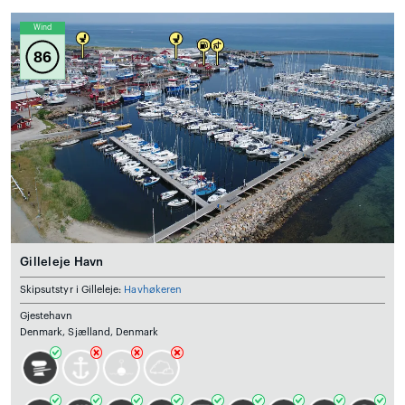
Wind
86
Gilleleje Havn
Skipsutstyr i Gilleleje:
Havhøkeren
Gjestehavn
Denmark, Sjælland, Denmark