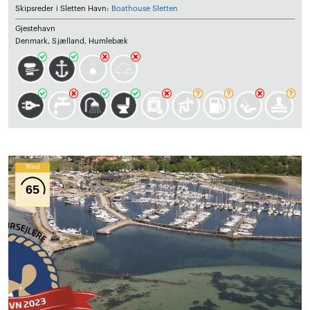
Skipsreder i Sletten Havn:
Boathouse Sletten
Gjestehavn
Denmark, Sjælland, Humlebæk
Wind
65