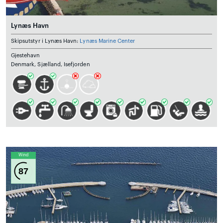
Lynæs Havn
Skipsutstyr i Lynæs Havn:
Lynæs Marine Center
Gjestehavn
Denmark, Sjælland, Isefjorden
Wind
87