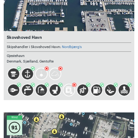
Skovshoved Havn
Skipshandler i Skovshoved Havn:
Nordbjærg's
Gjestehavn
Denmark, Sjælland, Gentofte
Wind
91