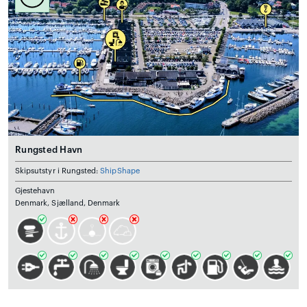
Rungsted Havn
Skipsutstyr i Rungsted:
ShipShape
Gjestehavn
Denmark, Sjælland, Denmark