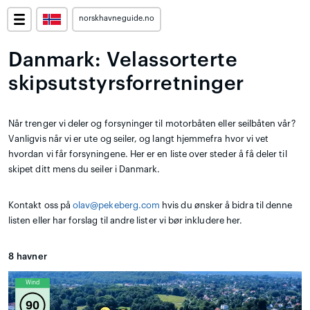
norskhavneguide.no
Danmark: Velassorterte
skipsutstyrsforretninger
Når trenger vi deler og forsyninger til motorbåten eller seilbåten vår?
Vanligvis når vi er ute og seiler, og langt hjemmefra hvor vi vet
hvordan vi får forsyningene. Her er en liste over steder å få deler til
skipet ditt mens du seiler i Danmark.
Kontakt oss på
olav@pekeberg.com
hvis du ønsker å bidra til denne
listen eller har forslag til andre lister vi bør inkludere her.
8
havner
Wind
90