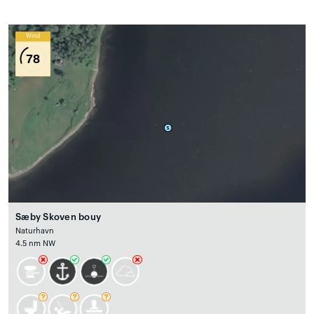
Wind
78
Sæby Skoven bouy
Naturhavn
4.5 nm NW