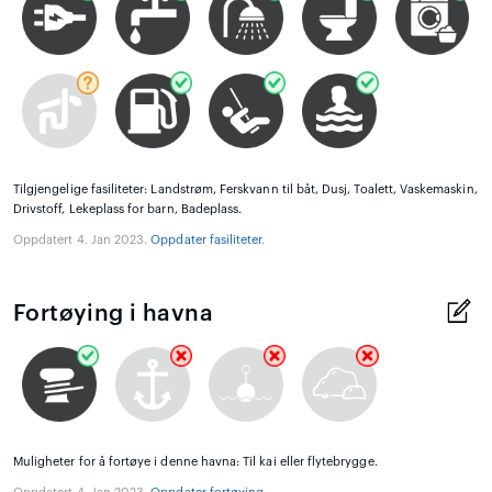
Tilgjengelige fasiliteter: Landstrøm, Ferskvann til båt, Dusj, Toalett, Vaskemaskin,
Drivstoff, Lekeplass for barn, Badeplass.
Oppdatert 4. Jan 2023.
Oppdater fasiliteter
.
Fortøying i havna
Muligheter for å fortøye i denne havna: Til kai eller flytebrygge.