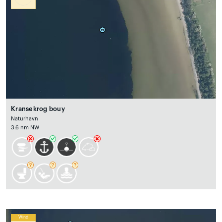
Kransekrog bouy
Naturhavn
3.6 nm NW
Wind