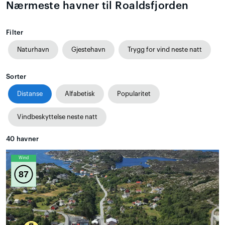
Nærmeste havner til Roaldsfjorden
Filter
Naturhavn
Gjestehavn
Trygg for vind neste natt
Sorter
Distanse
Alfabetisk
Popularitet
Vindbeskyttelse neste natt
40
havner
Wind
87