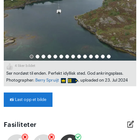
4
liker bildet
Ser nordøst til enden. Perfekt idyllisk sted. God ankringsplass.
Photographer:
Berry Spruijt
, uploaded on 23. Jul 2024
📸
Last opp et bilde
Fasiliteter