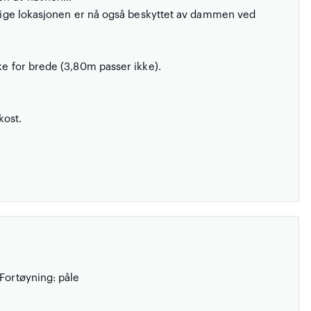
stlige lokasjonen er nå også beskyttet av dammen ved
ke for brede (3,80m passer ikke).
kost.
 Fortøyning: påle