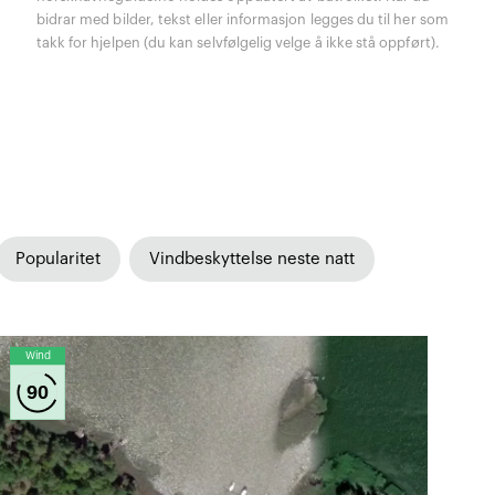
bidrar med bilder, tekst eller informasjon legges du til her som
takk for hjelpen (du kan selvfølgelig velge å ikke stå oppført).
Popularitet
Vindbeskyttelse neste natt
Wind
90