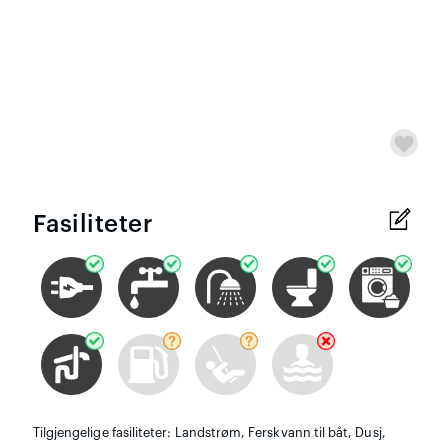
Fasiliteter
Tilgjengelige fasiliteter: Landstrøm, Ferskvann til båt, Dusj,