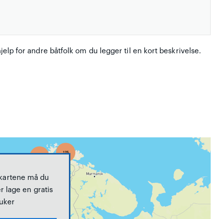
hjelp for andre båtfolk om du legger til en kort beskrivelse.
 kartene må du
r lage en gratis
uker