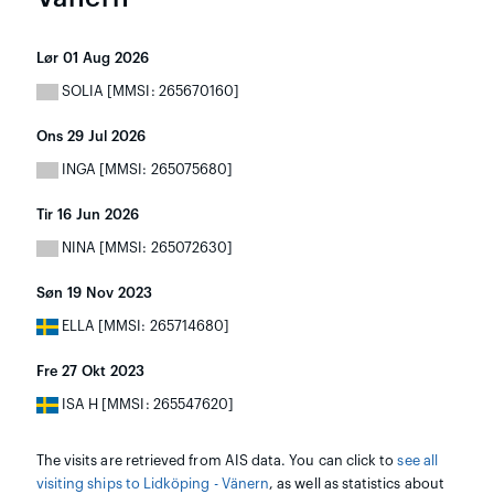
Lør 01 Aug 2026
SOLIA [MMSI: 265670160]
Ons 29 Jul 2026
INGA [MMSI: 265075680]
Tir 16 Jun 2026
NINA [MMSI: 265072630]
Søn 19 Nov 2023
ELLA [MMSI: 265714680]
Fre 27 Okt 2023
ISA H [MMSI: 265547620]
The visits are retrieved from AIS data. You can click to
see all
visiting ships to Lidköping - Vänern
, as well as statistics about