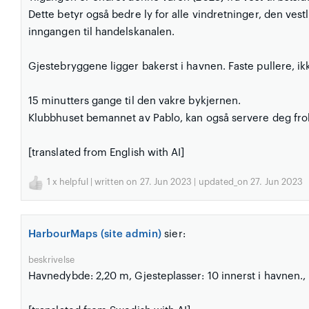
Dette betyr også bedre ly for alle vindretninger, den ve
inngangen til handelskanalen.
Gjestebryggene ligger bakerst i havnen. Faste pullere, ik
15 minutters gange til den vakre bykjernen.
Klubbhuset bemannet av Pablo, kan også servere deg fro
[translated from English with AI]
1
x helpful | written on 27. Jun 2023 | updated_on 27. Jun 2023
HarbourMaps (site admin)
sier:
beskrivelse
Havnedybde: 2,20 m, Gjesteplasser: 10 innerst i havnen.,