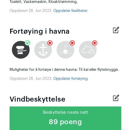
Toalett, Vaskemaskin, Kloakktømming.
Oppdatert 28. Jun 2023.
Oppdater fasiliteter
.
Fortøying i havna
Muligheter for å fortøye i denne havna: Til kai eller flytebrygge.
Oppdatert 28. Jun 2023.
Oppdater fortøying
.
Vindbeskyttelse
Beskyttelse neste natt
89 poeng