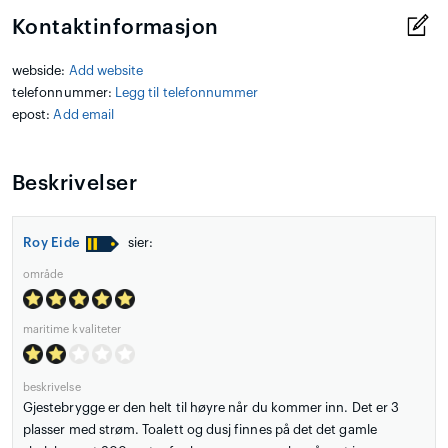
Kontaktinformasjon
webside:
Add website
telefonnummer:
Legg til telefonnummer
epost:
Add email
Beskrivelser
Roy Eide
sier:
område
maritime kvaliteter
beskrivelse
Gjestebrygge er den helt til høyre når du kommer inn. Det er 3
plasser med strøm. Toalett og dusj finnes på det det gamle