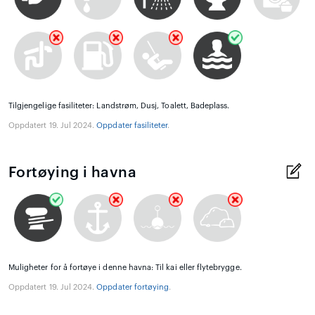
Tilgjengelige fasiliteter: Landstrøm, Dusj, Toalett, Badeplass.
Oppdatert 19. Jul 2024.
Oppdater fasiliteter
.
Fortøying i havna
Muligheter for å fortøye i denne havna: Til kai eller flytebrygge.
Oppdatert 19. Jul 2024.
Oppdater fortøying
.