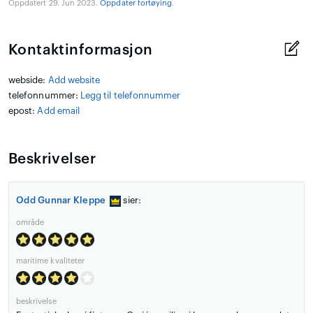
Oppdatert 29. Jun 2023.
Oppdater fortøying
.
Kontaktinformasjon
webside:
Add website
telefonnummer:
Legg til telefonnummer
epost:
Add email
Beskrivelser
Odd Gunnar Kleppe
sier:
område
maritime kvaliteter
beskrivelse