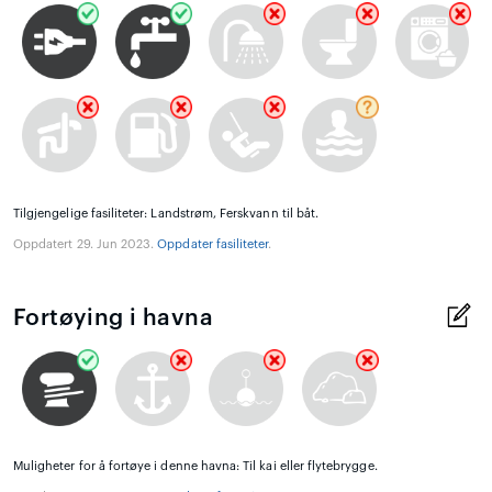
Tilgjengelige fasiliteter: Landstrøm, Ferskvann til båt.
Oppdatert 29. Jun 2023.
Oppdater fasiliteter
.
Fortøying i havna
Muligheter for å fortøye i denne havna: Til kai eller flytebrygge.