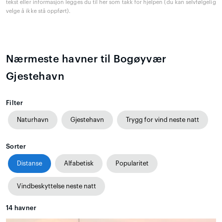
tekst eller informasjon legges du til her som takk for hjelpen (du kan selvfølgelig
velge å ikke stå oppført).
Nærmeste havner til Bogøyvær
Gjestehavn
Filter
Naturhavn
Gjestehavn
Trygg for vind neste natt
Sorter
Distanse
Alfabetisk
Popularitet
Vindbeskyttelse neste natt
14
havner