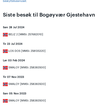
beskyttelsesnivået
.
Siste besøk til Bogøyvær Gjestehavn
Søn 28 Jul 2024
BELIZ 2 [MMSI: 257682010]
Tir 23 Jul 2024
LOS DOS [MMSI: 258135320]
Lør 03 Feb 2024
SMALOY [MMSI: 258383500]
Tir 07 Nov 2023
SMALOY [MMSI: 258383500]
Søn 05 Nov 2023
SMALOY [MMSI: 258383500]