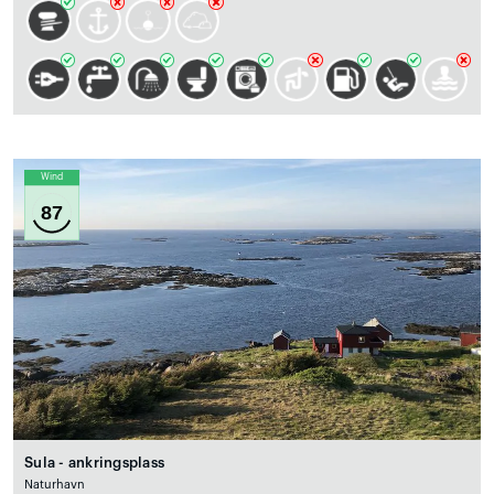
Wind
87
Sula - ankringsplass
Naturhavn