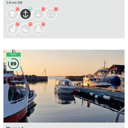
2.9 nm SW
Wind
89