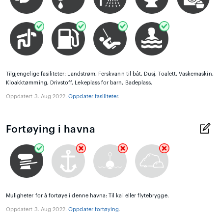
Tilgjengelige fasiliteter: Landstrøm, Ferskvann til båt, Dusj, Toalett, Vaskemaskin,
Kloakktømming, Drivstoff, Lekeplass for barn, Badeplass.
Oppdatert 3. Aug 2022.
Oppdater fasiliteter
.
Fortøying i havna
Muligheter for å fortøye i denne havna: Til kai eller flytebrygge.
Oppdatert 3. Aug 2022.
Oppdater fortøying
.