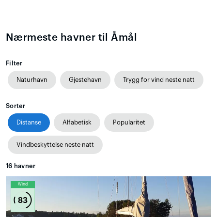
Nærmeste havner til Åmål
Filter
Naturhavn
Gjestehavn
Trygg for vind neste natt
Sorter
Distanse
Alfabetisk
Popularitet
Vindbeskyttelse neste natt
16
havner
Wind
83