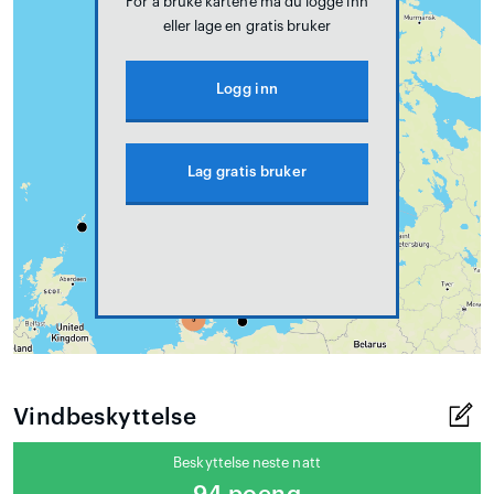
For å bruke kartene må du logge inn
eller lage en gratis bruker
Logg inn
Lag gratis bruker
Vindbeskyttelse
Beskyttelse neste natt