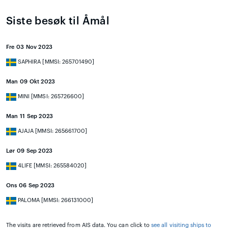
Siste besøk til Åmål
Fre 03 Nov 2023
SAPHIRA [MMSI: 265701490]
Man 09 Okt 2023
MINI [MMSI: 265726600]
Man 11 Sep 2023
AJAJA [MMSI: 265661700]
Lør 09 Sep 2023
4LIFE [MMSI: 265584020]
Ons 06 Sep 2023
PALOMA [MMSI: 266131000]
The visits are retrieved from AIS data. You can click to
see all visiting ships to