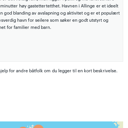
utter høy gastettertetthet. Havnen i Allinge er et ideelt
n god blanding av avslapning og aktivitet og er et populært
sesverdig havn for seilere som søker en godt utstyrt og
net for familier med barn.
hjelp for andre båtfolk om du legger til en kort beskrivelse.