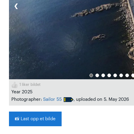
❮
1
liker bildet
Year 2025
Photographer:
Sailor 55
, uploaded on 5. May 2026
📸
Last opp et bilde