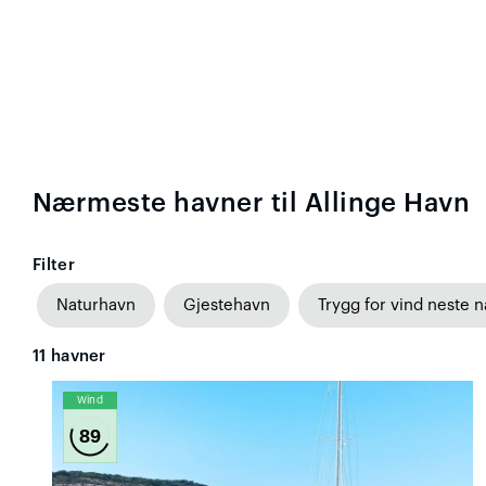
Nærmeste havner til Allinge Havn
Filter
Naturhavn
Gjestehavn
Trygg for vind neste n
11
havner
Wind
89