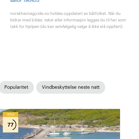
sailor 196453
norskhavneguide.no holdes oppdatert av båtfolket. Når du
bidrar med bilder, tekst eller informasjon legges du til her som
takk for hjelpen (du kan selvfølgelig velge å ikke stå oppført).
Popularitet
Vindbeskyttelse neste natt
Wind
77