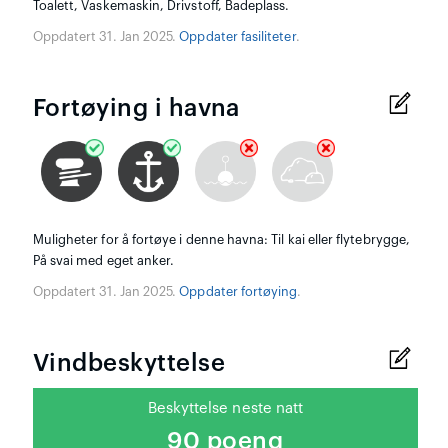
Toalett, Vaskemaskin, Drivstoff, Badeplass.
Oppdatert 31. Jan 2025.
Oppdater fasiliteter
.
Fortøying i havna
Muligheter for å fortøye i denne havna: Til kai eller flytebrygge,
På svai med eget anker.
Oppdatert 31. Jan 2025.
Oppdater fortøying
.
Vindbeskyttelse
Beskyttelse neste natt
90 poeng