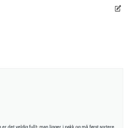
r det veldig fullt; man ligger i pakk og må først sortere