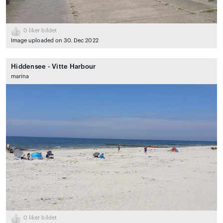
0
liker bildet
Image uploaded on 30. Dec 2022
Hiddensee - Vitte Harbour
marina
0
liker bildet