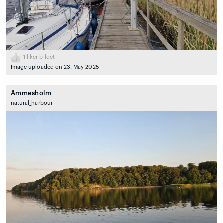
1
liker bildet
Image uploaded on 23. May 2025
Ammesholm
natural_harbour