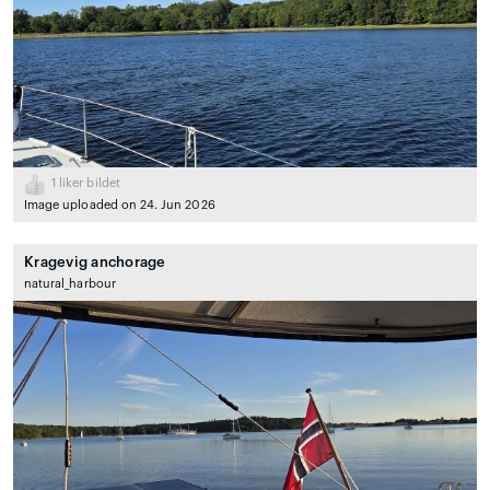
1
liker bildet
Image uploaded on 24. Jun 2026
Kragevig anchorage
natural_harbour