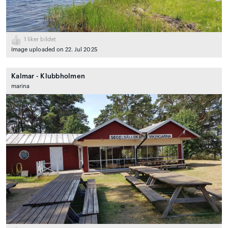
1
liker bildet
Image uploaded on 22. Jul 2025
Kalmar - Klubbholmen
marina