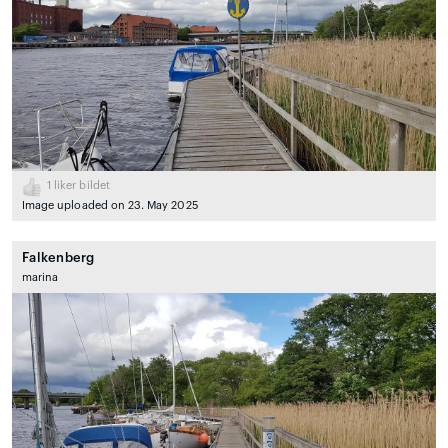
1
liker bildet
Image uploaded on 23. May 2025
Falkenberg
marina