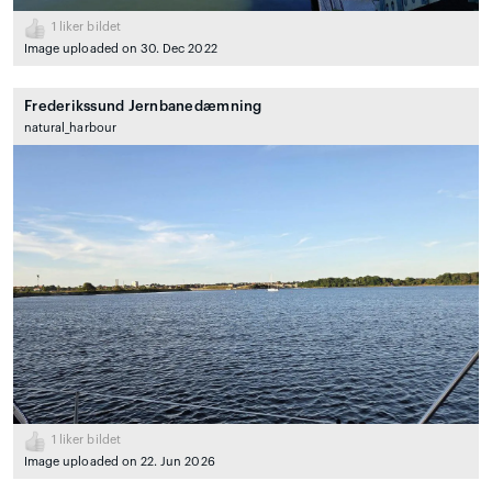
1
liker bildet
Image uploaded on 30. Dec 2022
Frederikssund Jernbanedæmning
natural_harbour
1
liker bildet
Image uploaded on 22. Jun 2026