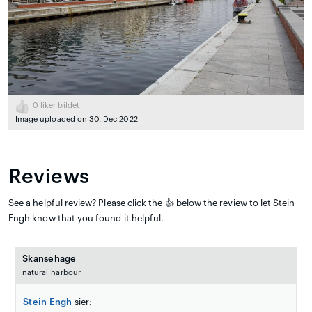
0
liker bildet
Image uploaded on 30. Dec 2022
Reviews
See a helpful review? Please click the 👍 below the review to let Stein
Engh know that you found it helpful.
Skansehage
natural_harbour
Stein Engh
sier: