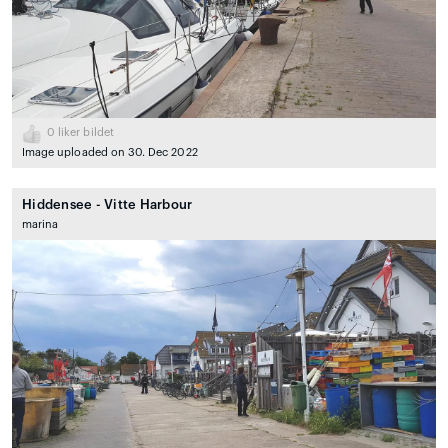
0
liker bildet
Image uploaded on 30. Dec 2022
Hiddensee - Vitte Harbour
marina