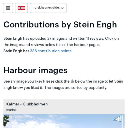
norskhavneguide.no
Contributions by Stein Engh
Stein Engh has uploaded 27 images and written 11 reviews. Click on
the images and reviews below to see the harbour pages.
Stein Engh has
386 contribution points
.
Harbour images
See an image you like? Please click the 👍 below the image to let Stein
Engh know you liked it. The images are sorted by popularity.
Kalmar - Klubbholmen
marina