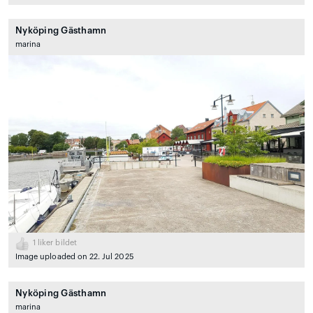
Nyköping Gästhamn
marina
1
liker bildet
Image uploaded on 22. Jul 2025
Nyköping Gästhamn
marina