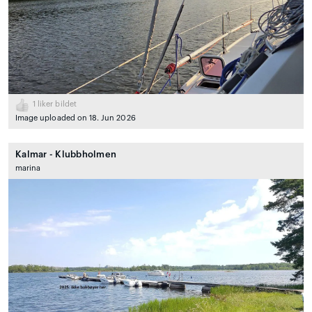
1
liker bildet
Image uploaded on 18. Jun 2026
Kalmar - Klubbholmen
marina