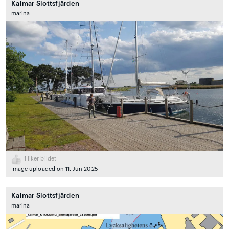
Kalmar Slottsfjärden
marina
1
liker bildet
Image uploaded on 11. Jun 2025
Kalmar Slottsfjärden
marina