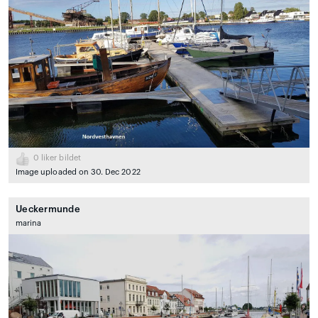
0
liker bildet
Image uploaded on 30. Dec 2022
Ueckermunde
marina