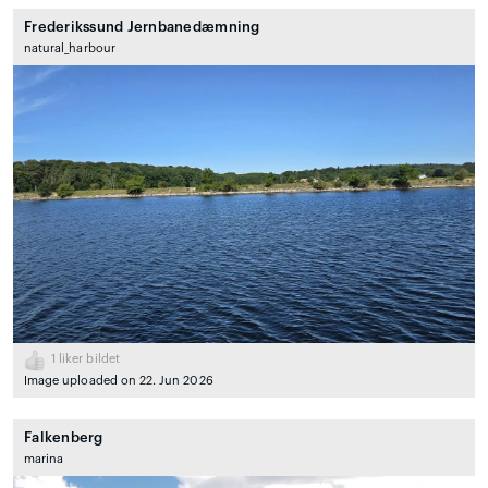
Frederikssund Jernbanedæmning
natural_harbour
1
liker bildet
Image uploaded on 22. Jun 2026
Falkenberg
marina