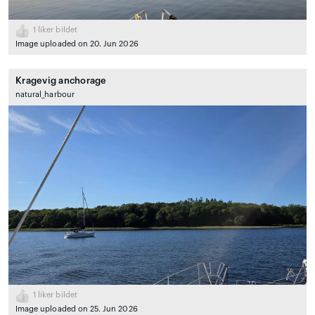
1
liker bildet
Image uploaded on 20. Jun 2026
Kragevig anchorage
natural_harbour
1
liker bildet
Image uploaded on 25. Jun 2026