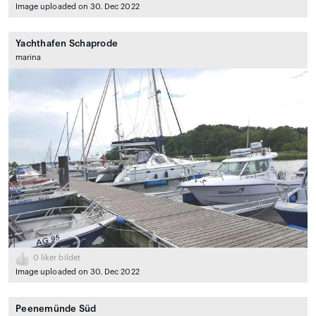
Image uploaded on 30. Dec 2022
Yachthafen Schaprode
marina
0
liker bildet
Image uploaded on 30. Dec 2022
Peenemünde Süd