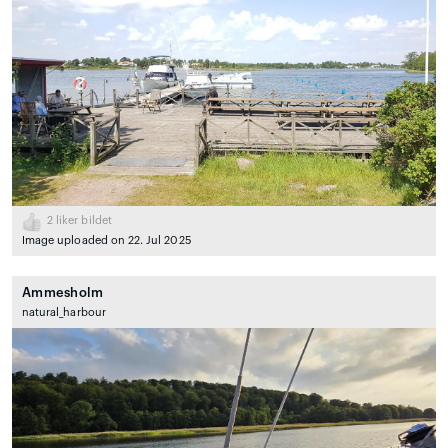
2
liker bildet
Image uploaded on 22. Jul 2025
Ammesholm
natural_harbour