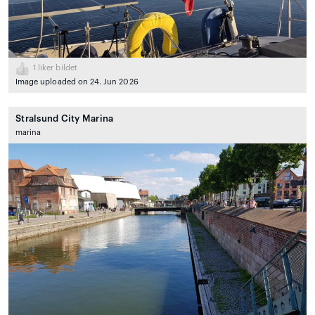
1
liker bildet
Image uploaded on 24. Jun 2026
Stralsund City Marina
marina