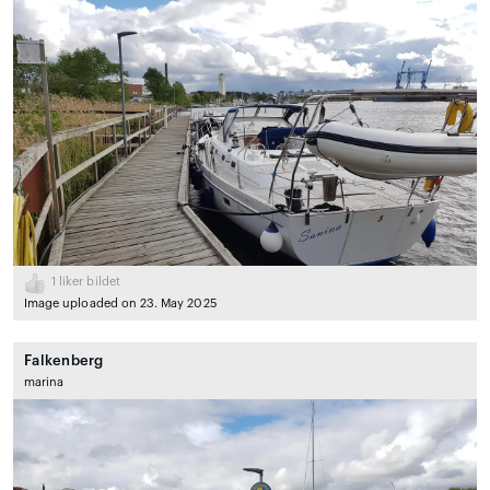
1
liker bildet
Image uploaded on 23. May 2025
Falkenberg
marina