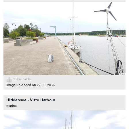
1
liker bildet
Image uploaded on 22. Jul 2025
Hiddensee - Vitte Harbour
marina