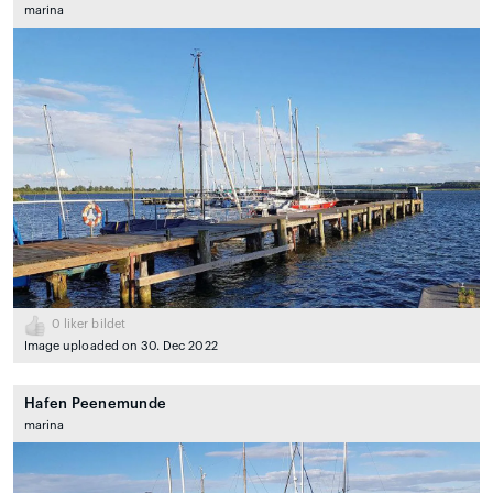
marina
0
liker bildet
Image uploaded on 30. Dec 2022
Hafen Peenemunde
marina