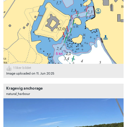
1
liker bildet
Image uploaded on 11. Jun 2025
Kragevig anchorage
natural_harbour