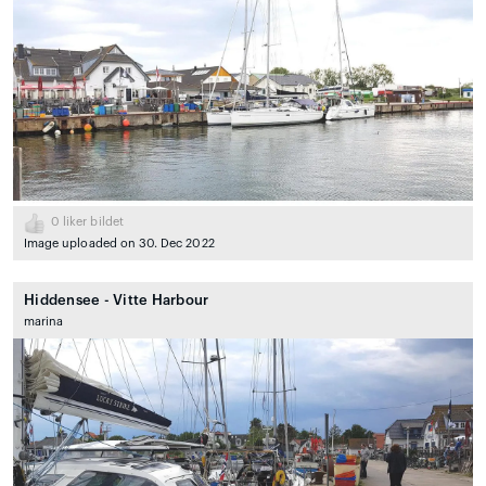
0
liker bildet
Image uploaded on 30. Dec 2022
Hiddensee - Vitte Harbour
marina