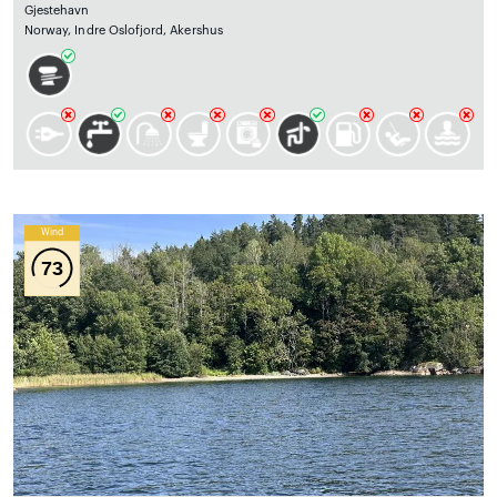
Gjestehavn
Norway, Indre Oslofjord, Akershus
Wind
73