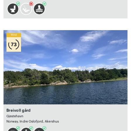
Wind
73
Breivoll gård
Gjestehavn
Norway, Indre Oslofjord, Akershus