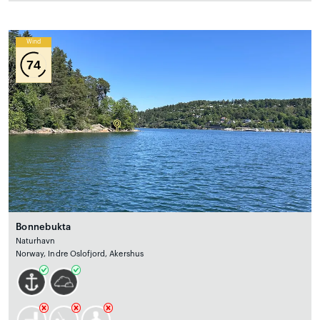
Wind
74
Bonnebukta
Naturhavn
Norway, Indre Oslofjord, Akershus