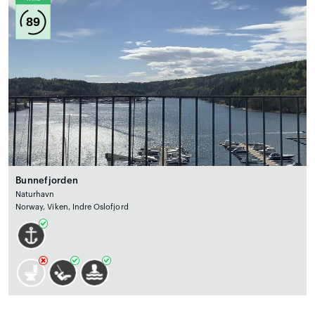
89
Bunnefjorden
Naturhavn
Norway, Viken, Indre Oslofjord