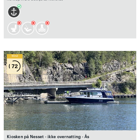
Wind
72
Kiosken på Nesset - ikke overnatting - Ås