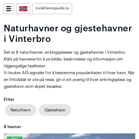
norskhavneguide.no
Naturhavner og gjestehavner
i Vinterbro
Det er 8 naturhavner, ankingsplasser og gjestehavner i Vinterbro.
Klikk på havnene for å se bilder, beskrivelser og informasjon om
tilgjengelige fasiliteter.
Vi bruker AIS-signaler for å bestemme populariteten til hver havn. Når
en fritidsbåt er ute på reise, gir vi ett poeng til hver ankringsplass og
gjestehavn som skipet besøker.
Filter
Naturhavn
Gjestehavn
8
havner
Wind