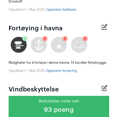
Drivstoff.
Oppdatert 1. May 2025.
Oppdater fasiliteter
.
Fortøying i havna
Muligheter for å fortøye i denne havna: Til kai eller flytebrygge.
Oppdatert 1. May 2025.
Oppdater fortøying
.
Vindbeskyttelse
Beskyttelse neste natt
93 poeng