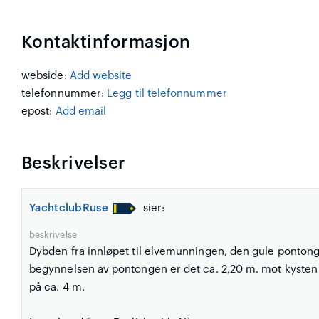
Kontaktinformasjon
webside:
Add website
telefonnummer:
Legg til telefonnummer
epost:
Add email
Beskrivelser
YachtclubRuse
sier:
beskrivelse
Dybden fra innløpet til elvemunningen, den gule pontong
begynnelsen av pontongen er det ca. 2,20 m. mot kysten 
på ca. 4 m.