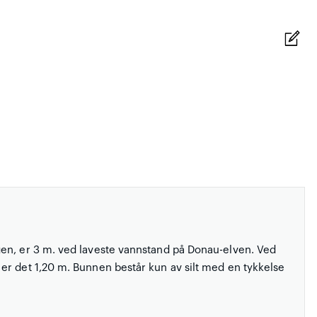
en, er 3 m. ved laveste vannstand på Donau-elven. Ved
er det 1,20 m. Bunnen består kun av silt med en tykkelse