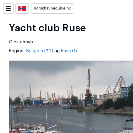
norskhavneguide.no
Yacht club Ruse
Gjestehavn
Region:
Bulgaria (30)
og
Ruse (1)