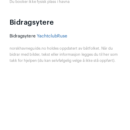
Du booker ikke fysisk plass i havna
Bidragsytere
Bidragsytere
YachtclubRuse
norskhavneguide.no holdes oppdatert av båtfolket. Når du
bidrar med bilder, tekst eller informasjon legges du til her som
takk for hjelpen (du kan selvfølgelig velge å ikke stå oppført).