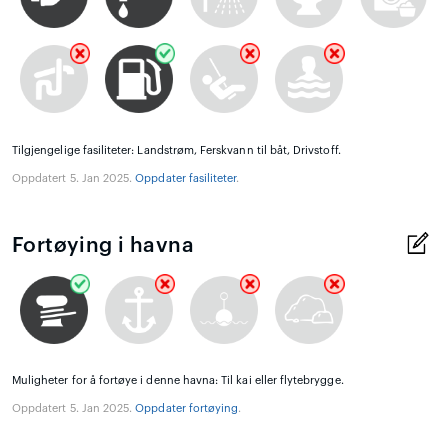
Tilgjengelige fasiliteter: Landstrøm, Ferskvann til båt, Drivstoff.
Oppdatert 5. Jan 2025.
Oppdater fasiliteter
.
Fortøying i havna
Muligheter for å fortøye i denne havna: Til kai eller flytebrygge.
Oppdatert 5. Jan 2025.
Oppdater fortøying
.