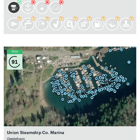
Wind
91
Union Steamship Co. Marina
Gjestehavn