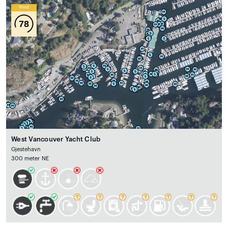
Wind
78
West Vancouver Yacht Club
Gjestehavn
300 meter NE