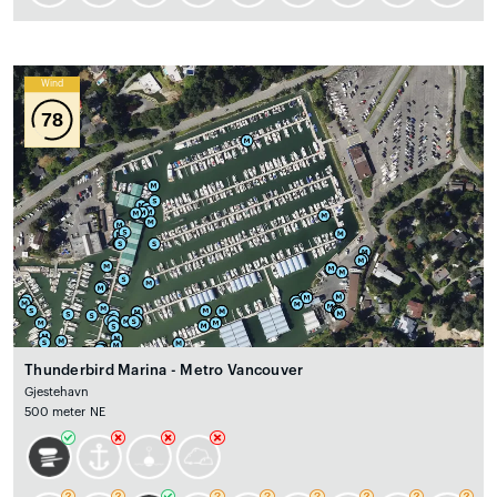
Wind
78
Thunderbird Marina - Metro Vancouver
Gjestehavn
500 meter NE