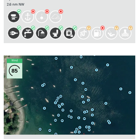
2.6 nm NW
Wind
85