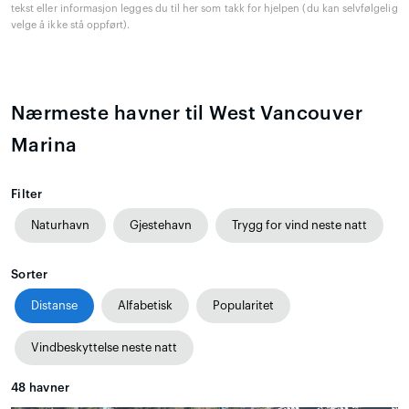
tekst eller informasjon legges du til her som takk for hjelpen (du kan selvfølgelig
velge å ikke stå oppført).
Nærmeste havner til West Vancouver
Marina
Filter
Naturhavn
Gjestehavn
Trygg for vind neste natt
Sorter
Distanse
Alfabetisk
Popularitet
Vindbeskyttelse neste natt
48
havner