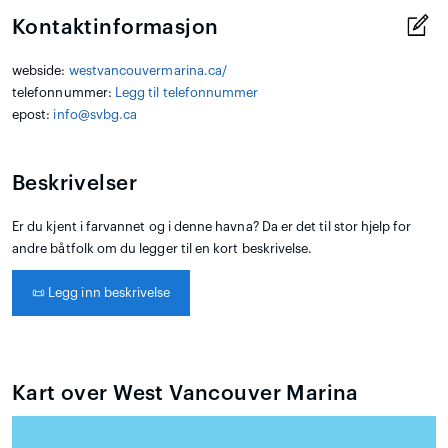
Kontaktinformasjon
webside:
westvancouvermarina.ca/
telefonnummer:
Legg til telefonnummer
epost:
info@svbg.ca
Beskrivelser
Er du kjent i farvannet og i denne havna? Da er det til stor hjelp for
andre båtfolk om du legger til en kort beskrivelse.
📜
Legg inn beskrivelse
Kart over West Vancouver Marina