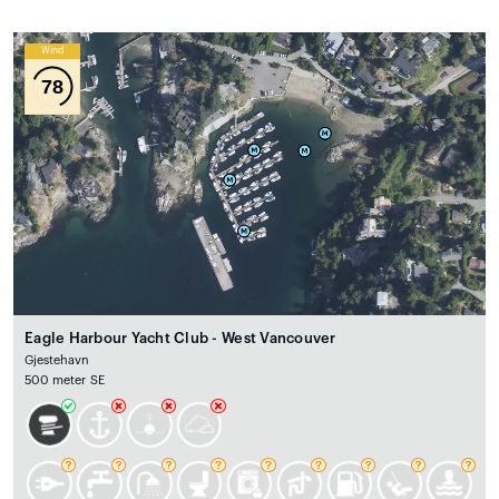
Wind
78
Eagle Harbour Yacht Club - West Vancouver
Gjestehavn
500 meter SE