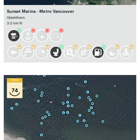
Sunset Marina - Metro Vancouver
Gjestehavn
3.3 nm N
Wind
74