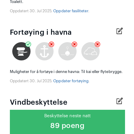
Toalett.
Oppdatert 30. Jul 2025.
Oppdater fasiliteter
.
Fortøying i havna
Muligheter for å fortøye i denne havna: Til kai eller flytebrygge.
Oppdatert 30. Jul 2025.
Oppdater fortøying
.
Vindbeskyttelse
Beskyttelse neste natt
89 poeng