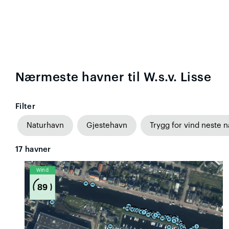
Nærmeste havner til W.s.v. Lisse
Filter
Naturhavn
Gjestehavn
Trygg for vind neste n
17
havner
Wind
89