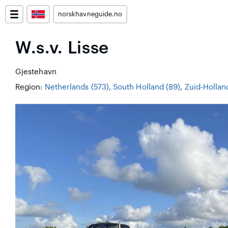
norskhavneguide.no
W.s.v. Lisse
Gjestehavn
Region:
Netherlands (573)
,
South Holland (89)
,
Zuid-Hollan