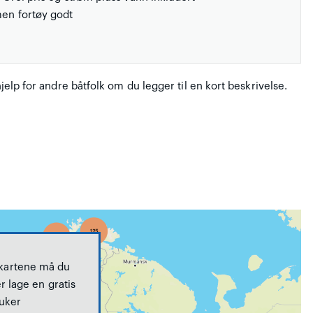
men fortøy godt
hjelp for andre båtfolk om du legger til en kort beskrivelse.
 kartene må du
r lage en gratis
uker