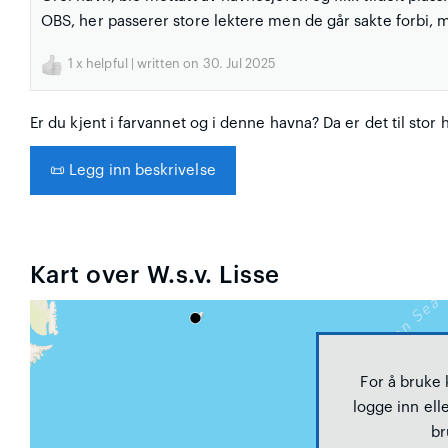
OBS, her passerer store lektere men de går sakte forbi, 
1
x helpful | written on 30. Jul 2025
Er du kjent i farvannet og i denne havna? Da er det til stor 
📜
Legg inn beskrivelse
Kart over W.s.v. Lisse
For å bruke
logge inn elle
br