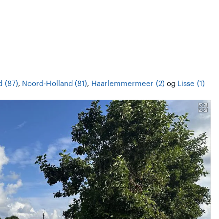
d (87)
,
Noord-Holland (81)
,
Haarlemmermeer (2)
og
Lisse (1)