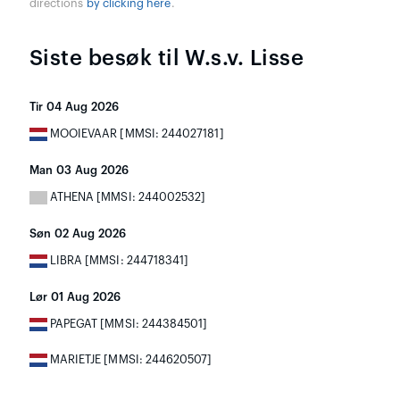
directions
by clicking here
.
Siste besøk til W.s.v. Lisse
Tir 04 Aug 2026
MOOIEVAAR [MMSI: 244027181]
Man 03 Aug 2026
ATHENA [MMSI: 244002532]
Søn 02 Aug 2026
LIBRA [MMSI: 244718341]
Lør 01 Aug 2026
PAPEGAT [MMSI: 244384501]
MARIETJE [MMSI: 244620507]