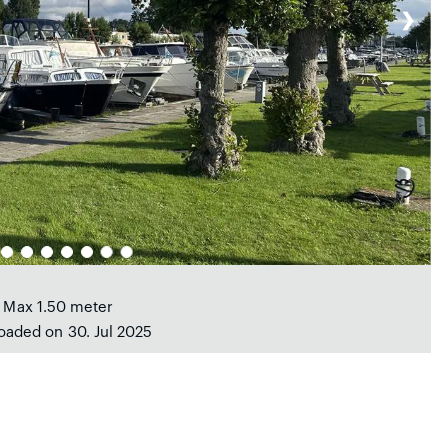
❯
e Max 1.50 meter
loaded on 30. Jul 2025