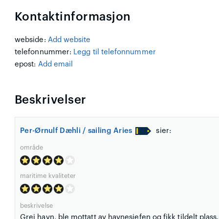
Kontaktinformasjon
webside:
Add website
telefonnummer:
Legg til telefonnummer
epost:
Add email
Beskrivelser
Per-Ørnulf Dæhli / sailing Aries
sier:
område
maritime kvaliteter
beskrivelse
Grei havn, ble mottatt av havnesjefen og fikk tildelt plass