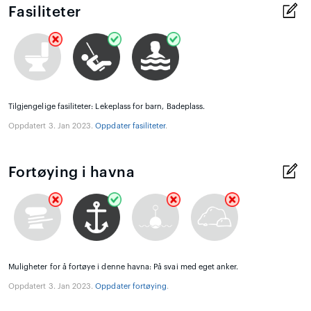
Fasiliteter
Tilgjengelige fasiliteter: Lekeplass for barn, Badeplass.
Oppdatert 3. Jan 2023.
Oppdater fasiliteter
.
Fortøying i havna
Muligheter for å fortøye i denne havna: På svai med eget anker.
Oppdatert 3. Jan 2023.
Oppdater fortøying
.