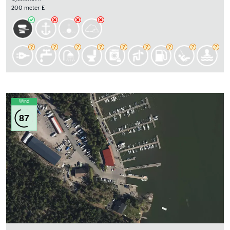
200 meter E
Wind
87