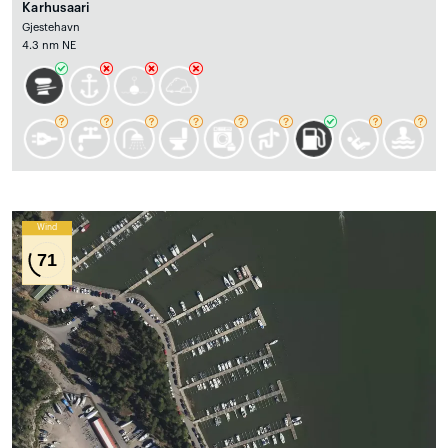
Karhusaari
Gjestehavn
4.3 nm NE
Wind
71