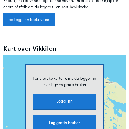
Er du kjent i farvannet og i denne havna? Da er det til stor hjelp for
andre båtfolk om du legger til en kort beskrivelse.
📜
Legg inn beskrivelse
Kart over Vikkilen
For å bruke kartene må du logge inn
eller lage en gratis bruker
Logg inn
Lag gratis bruker