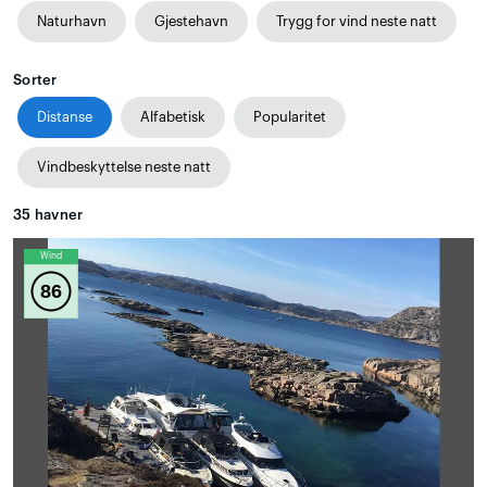
Naturhavn
Gjestehavn
Trygg for vind neste natt
Sorter
Distanse
Alfabetisk
Popularitet
Vindbeskyttelse neste natt
35
havner
Wind
86