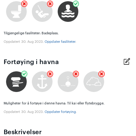
Tilgjengelige fasiliteter: Badeplass.
Oppdatert 30. Aug 2023.
Oppdater fasiliteter
.
Fortøying i havna
Muligheter for å fortøye i denne havna: Til kai eller flytebrygge.
Oppdatert 30. Aug 2023.
Oppdater fortøying
.
Beskrivelser