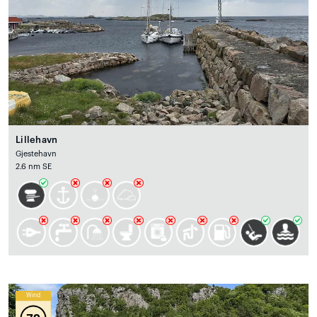
Lillehavn
Gjestehavn
2.6 nm SE
Wind