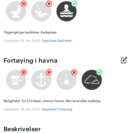
Tilgjengelige fasiliteter: Badeplass.
Oppdatert 19. Jan 2023.
Oppdater fasiliteter
.
Fortøying i havna
Muligheter for å fortøye i denne havna: Mot land eller svaberg.
Oppdatert 19. Jan 2023.
Oppdater fortøying
.
Beskrivelser