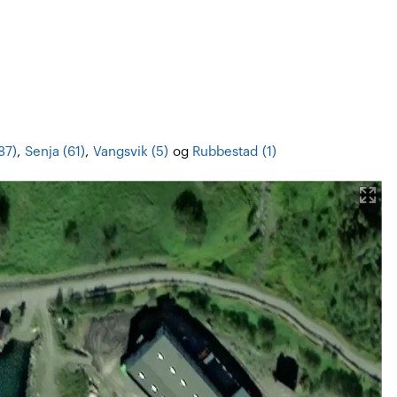
87)
,
Senja (61)
,
Vangsvik (5)
og
Rubbestad (1)