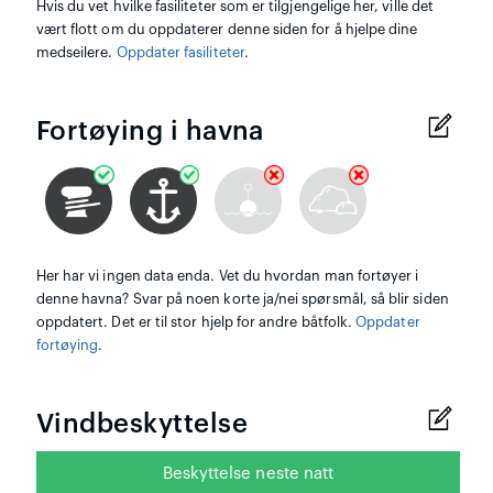
Hvis du vet hvilke fasiliteter som er tilgjengelige her, ville det
vært flott om du oppdaterer denne siden for å hjelpe dine
medseilere.
Oppdater fasiliteter
.
Fortøying i havna
Her har vi ingen data enda. Vet du hvordan man fortøyer i
denne havna? Svar på noen korte ja/nei spørsmål, så blir siden
oppdatert. Det er til stor hjelp for andre båtfolk.
Oppdater
fortøying
.
Vindbeskyttelse
Beskyttelse neste natt