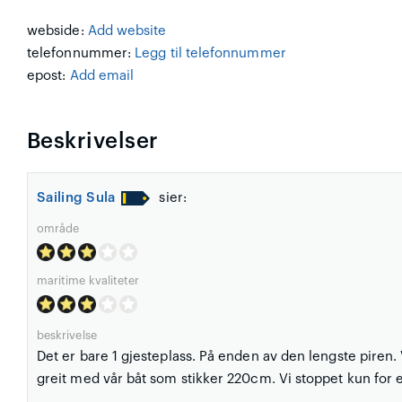
webside:
Add website
telefonnummer:
Legg til telefonnummer
epost:
Add email
Beskrivelser
Sailing Sula
sier:
område
maritime kvaliteter
beskrivelse
Det er bare 1 gjesteplass. På enden av den lengste piren
greit med vår båt som stikker 220cm. Vi stoppet kun for 