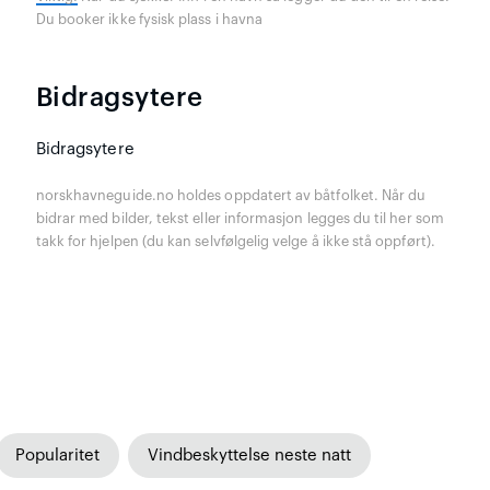
Du booker ikke fysisk plass i havna
Bidragsytere
Bidragsytere
norskhavneguide.no holdes oppdatert av båtfolket. Når du
bidrar med bilder, tekst eller informasjon legges du til her som
takk for hjelpen (du kan selvfølgelig velge å ikke stå oppført).
Popularitet
Vindbeskyttelse neste natt