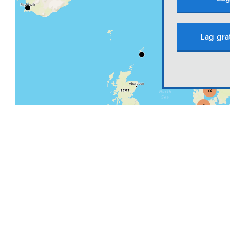
Lag gra