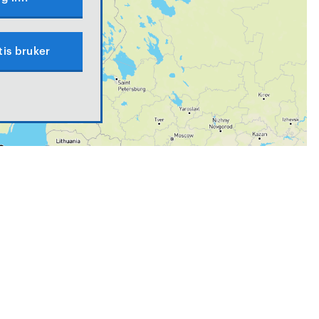
tis bruker