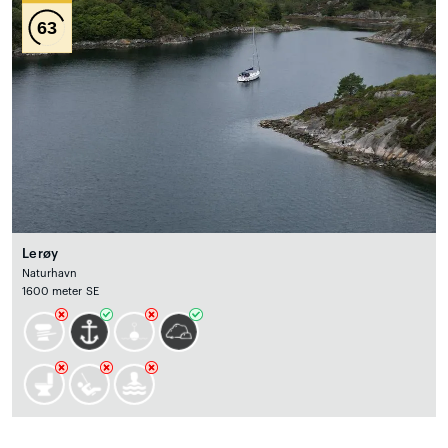
63
Lerøy
Naturhavn
1600 meter SE