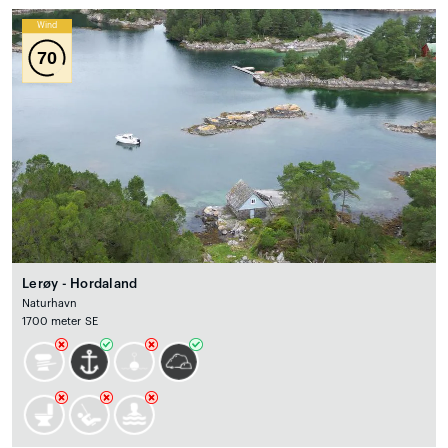
Wind
70
Lerøy - Hordaland
Naturhavn
1700 meter SE