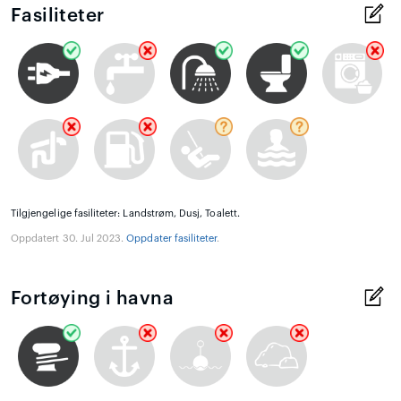
Fasiliteter
Tilgjengelige fasiliteter: Landstrøm, Dusj, Toalett.
Oppdatert 30. Jul 2023.
Oppdater fasiliteter
.
Fortøying i havna