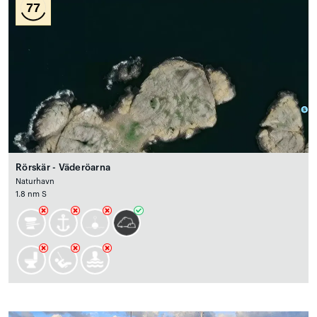
77
Rörskär - Väderöarna
Naturhavn
1.8 nm S