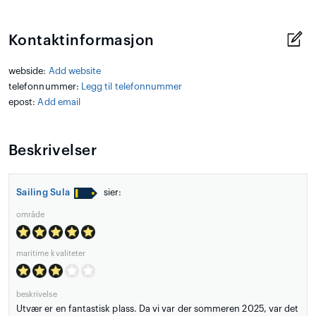
Kontaktinformasjon
webside:
Add website
telefonnummer:
Legg til telefonnummer
epost:
Add email
Beskrivelser
Sailing Sula
sier:
område
maritime kvaliteter
beskrivelse
Utvær er en fantastisk plass. Da vi var der sommeren 2025, var det