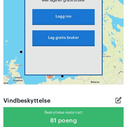
eller lage en gratis bruker
Logg inn
Lag gratis bruker
Vindbeskyttelse
Beskyttelse neste natt
81 poeng