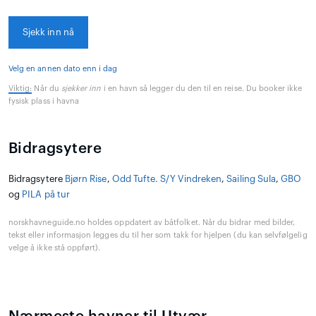
Sjekk inn nå
Velg en annen dato enn i dag
Viktig:
Når du
sjekker inn
i en havn så legger du den til en reise. Du booker ikke
fysisk plass i havna
Bidragsytere
Bidragsytere
Bjørn Rise
,
Odd Tufte. S/Y Vindreken
,
Sailing Sula
,
GBO
og
PILA på tur
norskhavneguide.no holdes oppdatert av båtfolket. Når du bidrar med bilder,
tekst eller informasjon legges du til her som takk for hjelpen (du kan selvfølgelig
velge å ikke stå oppført).