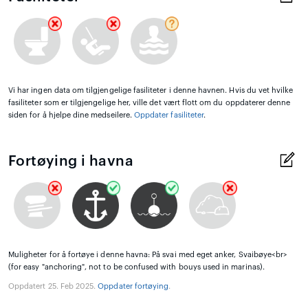
Vi har ingen data om tilgjengelige fasiliteter i denne havnen. Hvis du vet hvilke
fasiliteter som er tilgjengelige her, ville det vært flott om du oppdaterer denne
siden for å hjelpe dine medseilere.
Oppdater fasiliteter
.
Fortøying i havna
Muligheter for å fortøye i denne havna: På svai med eget anker, Svaibøye<br>
(for easy "anchoring", not to be confused with bouys used in marinas).
Oppdatert 25. Feb 2025.
Oppdater fortøying
.