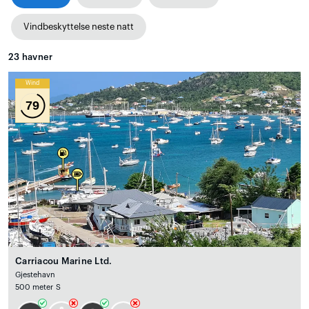
Vindbeskyttelse neste natt
23
havner
Wind
79
Carriacou Marine Ltd.
Gjestehavn
500 meter S