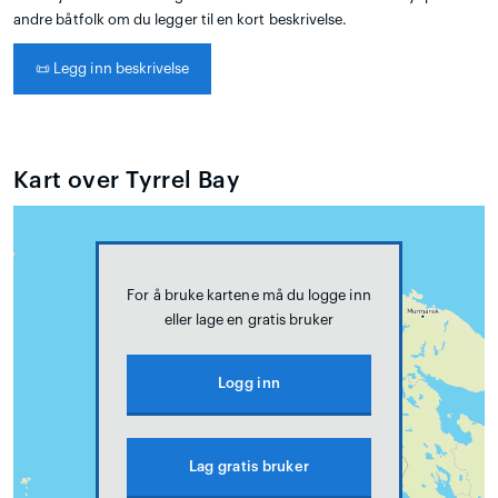
andre båtfolk om du legger til en kort beskrivelse.
📜
Legg inn beskrivelse
Kart over Tyrrel Bay
For å bruke kartene må du logge inn
eller lage en gratis bruker
Logg inn
Lag gratis bruker