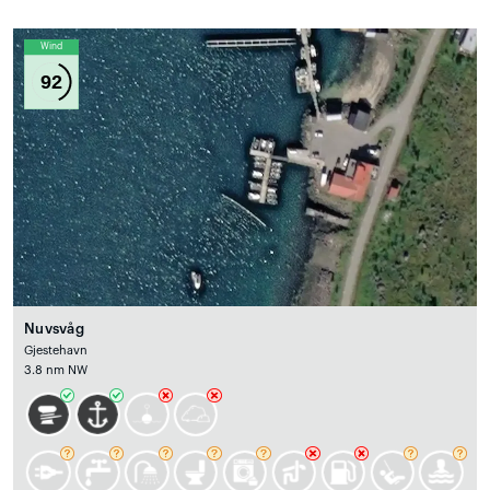
Wind
92
Nuvsvåg
Gjestehavn
3.8 nm NW