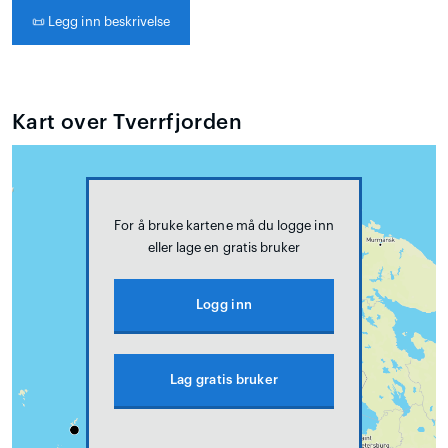
📜
Legg inn beskrivelse
Kart over Tverrfjorden
For å bruke kartene må du logge inn
eller lage en gratis bruker
Logg inn
Lag gratis bruker