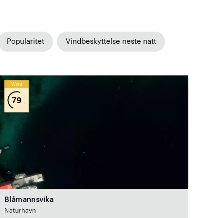
Popularitet
Vindbeskyttelse neste natt
Wind
79
Blåmannsvika
Naturhavn