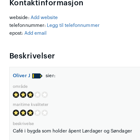
Kontaktinformasjon
webside:
Add website
telefonnummer:
Legg til telefonnummer
epost:
Add email
Beskrivelser
Oliver J
sier:
område
maritime kvaliteter
beskrivelse
Café i bygda som holder åpent Lørdager og Søndager