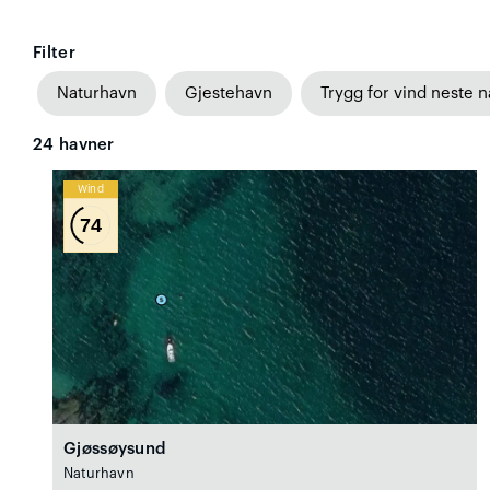
Filter
Naturhavn
Gjestehavn
Trygg for vind neste n
24
havner
Wind
74
Gjøssøysund
Naturhavn