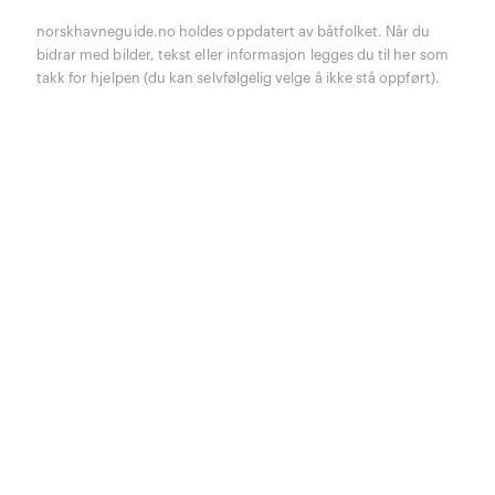
norskhavneguide.no holdes oppdatert av båtfolket. Når du
bidrar med bilder, tekst eller informasjon legges du til her som
takk for hjelpen (du kan selvfølgelig velge å ikke stå oppført).