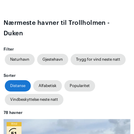
Nærmeste havner til Trollholmen -
Duken
Filter
Naturhavn
Gjestehavn
Trygg for vind neste natt
Sorter
Distanse
Alfabetisk
Popularitet
Vindbeskyttelse neste natt
78
havner
Wind
51