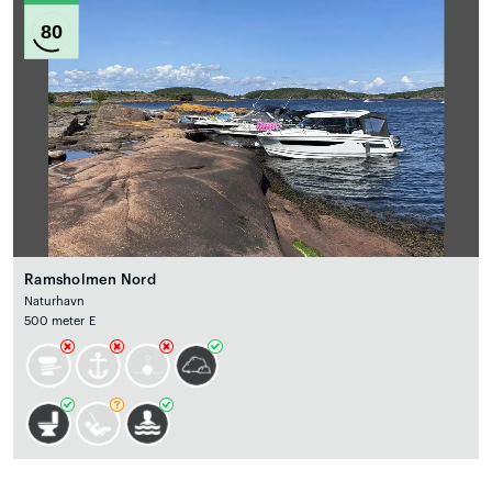
80
Ramsholmen Nord
Naturhavn
500 meter E