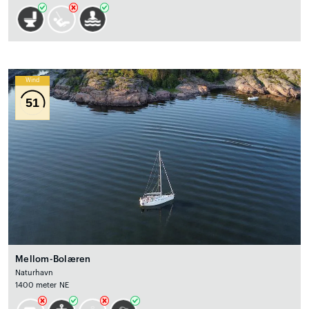
Wind
51
Mellom-Bolæren
Naturhavn
1400 meter NE