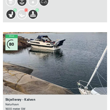
Wind
80
Skjellerøy - Kalven
Naturhavn
1600 meter SW