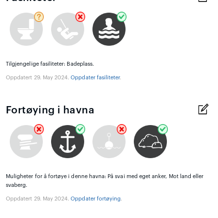
Tilgjengelige fasiliteter: Badeplass.
Oppdatert 29. May 2024.
Oppdater fasiliteter
.
Fortøying i havna
Muligheter for å fortøye i denne havna: På svai med eget anker, Mot land eller
svaberg.
Oppdatert 29. May 2024.
Oppdater fortøying
.