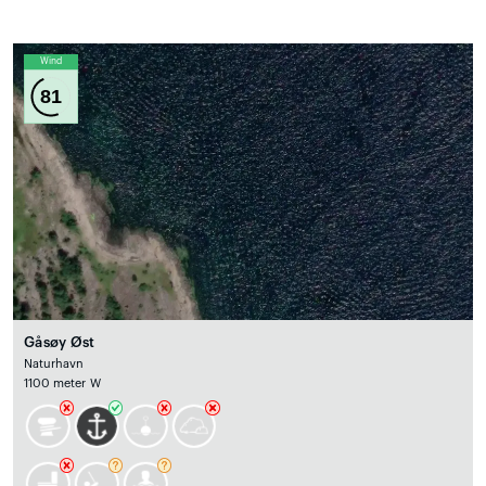
Wind
81
Gåsøy Øst
Naturhavn
1100 meter W