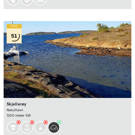
Wind
51
Skjellerøy
Naturhavn
1200 meter SW