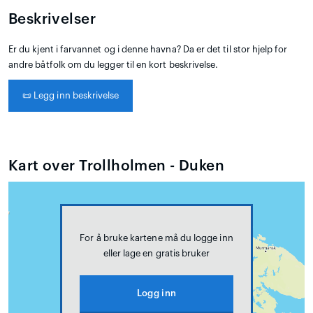
Beskrivelser
Er du kjent i farvannet og i denne havna? Da er det til stor hjelp for
andre båtfolk om du legger til en kort beskrivelse.
📜
Legg inn beskrivelse
Kart over Trollholmen - Duken
For å bruke kartene må du logge inn
eller lage en gratis bruker
Logg inn