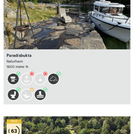
Paradisbukta
Naturhavn
1600 meter N
Wind
63