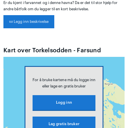
Er du kjent i farvannet og i denne havna? Da er det til stor hjelp for
andre båtfolk om du legger til en kort beskrivelse.
📜
Legg inn beskrivelse
Kart over Torkelsodden - Farsund
For å bruke kartene må du logge inn
eller lage en gratis bruker
Logg inn
Lag gratis bruker