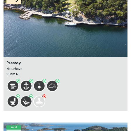
Prestøy
Naturhavn
1.1 nm NE
Wind