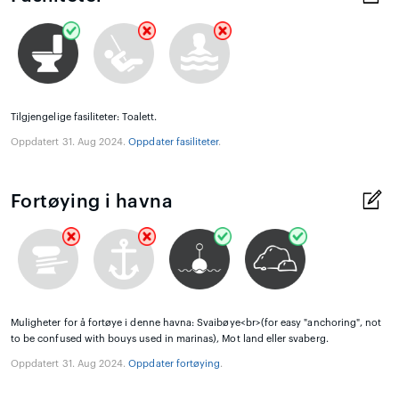
Tilgjengelige fasiliteter: Toalett.
Oppdatert 31. Aug 2024.
Oppdater fasiliteter
.
Fortøying i havna
Muligheter for å fortøye i denne havna: Svaibøye<br>(for easy "anchoring", not
to be confused with bouys used in marinas), Mot land eller svaberg.
Oppdatert 31. Aug 2024.
Oppdater fortøying
.