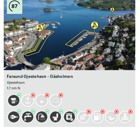
87
Farsund Gjestehavn - Gåsholmen
Gjestehavn
1.7 nm N