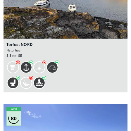
Tørfest NORD
Naturhavn
3.8 nm SE
Wind
80