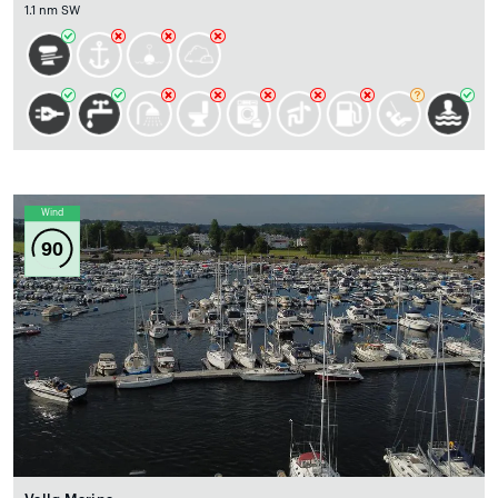
1.1 nm SW
Wind
90