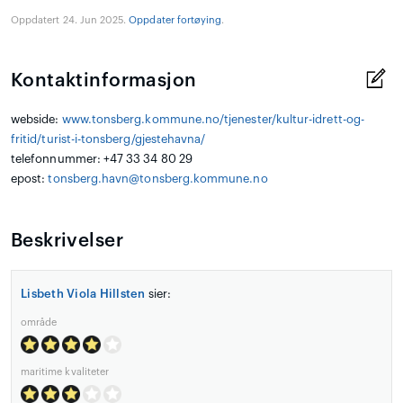
Oppdatert 24. Jun 2025.
Oppdater fortøying
.
Kontaktinformasjon
webside:
www.tonsberg.kommune.no/tjenester/kultur-idrett-og-
fritid/turist-i-tonsberg/gjestehavna/
telefonnummer: +47 33 34 80 29
epost:
tonsberg.havn@tonsberg.kommune.no
Beskrivelser
Lisbeth Viola Hillsten
sier:
område
maritime kvaliteter