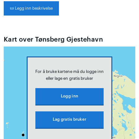
📜
Legg inn beskrivelse
Kart over Tønsberg Gjestehavn
For å bruke kartene må du logge inn
eller lage en gratis bruker
Logg inn
Lag gratis bruker