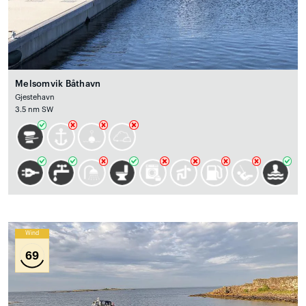
Melsomvik Båthavn
Gjestehavn
3.5 nm SW
Wind
69