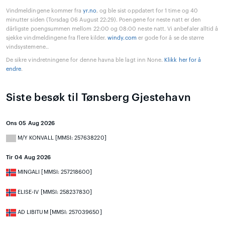
Vindmeldingene kommer fra
yr.no
, og ble sist oppdatert for 1 time og 40
minutter siden (Torsdag 06 August 22:29). Poengene for neste natt er den
dårligste poengsummen mellom 22:00 og 08:00 neste natt. Vi anbefaler alltid å
sjekke vindmeldingene fra flere kilder.
windy.com
er gode for å se de større
vindsystemene..
De sikre vindretningene for denne havna ble lagt inn None.
Klikk her for å
endre
.
Siste besøk til Tønsberg Gjestehavn
Ons 05 Aug 2026
M/Y KONVALL [MMSI: 257638220]
Tir 04 Aug 2026
MINGALI [MMSI: 257218600]
ELISE-IV [MMSI: 258237830]
AD LIBITUM [MMSI: 257039650]