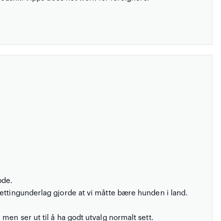
bde.
ettingunderlag gjorde at vi måtte bære hunden i land.
men ser ut til å ha godt utvalg normalt sett.