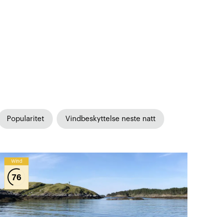
Popularitet
Vindbeskyttelse neste natt
Wind
76