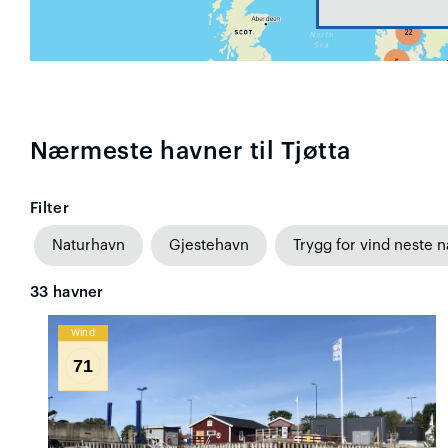
Nærmeste havner til Tjøtta
Filter
Naturhavn
Gjestehavn
Trygg for vind neste n
33
havner
Wind
71