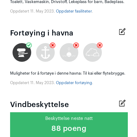
Toalett, Vaskemaskin, Drivstoff, Lekeplass for barn, Badeplass.
Oppdatert 11. May 2023.
Oppdater fasiliteter
.
Fortøying i havna
Muligheter for å fortøye i denne havna: Til kai eller flytebrygge.
Oppdatert 11. May 2023.
Oppdater fortøying
.
Vindbeskyttelse
Beskyttelse neste natt
88 poeng