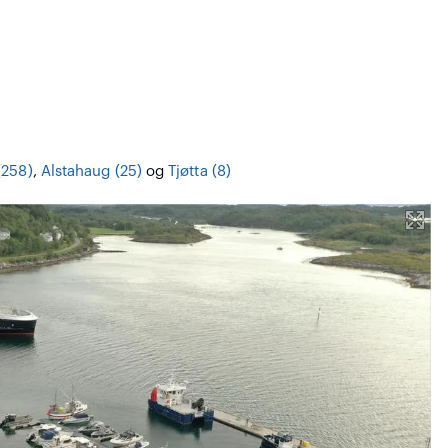
(258)
,
Alstahaug (25)
og
Tjøtta (8)