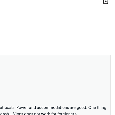
feet boats. Power and accommodations are good. One thing
 cash... Vipps does not work for foreigners.