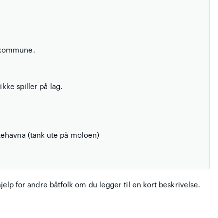
g kommune.
kke spiller på lag.
tehavna (tank ute på moloen)
hjelp for andre båtfolk om du legger til en kort beskrivelse.