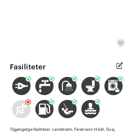
Fasiliteter
Tilgjengelige fasiliteter: Landstrøm, Ferskvann til båt, Dusj,