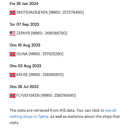
Fre 26 Jan 2024
SKOTSVAERJENTA [MMSI: 257579490]
Tor 07 Sep 2023
ZEPHYR [MMSI: 368088790]
Ons 16 Aug 2023
OLINA [MMSI: 257925290]
Ons 02 Aug 2023
KRUSE [MMSI: 258586810]
Ons 26 Jul 2023
FLYVEFISKEN [MMSI: 258016990]
The visits are retrieved from AIS data. You can click to
see all
visiting ships to Tjøtta
, as well as statistics about the ships that
visits