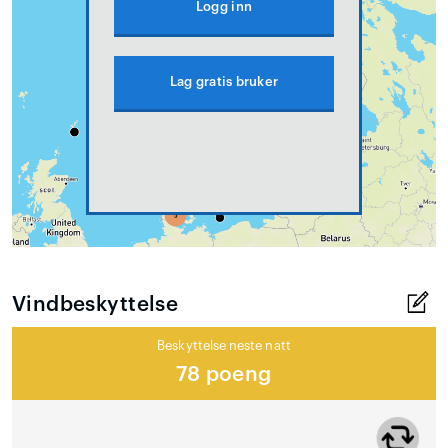
Logg inn
Lag gratis bruker
Vindbeskyttelse
Beskyttelse neste natt
78 poeng