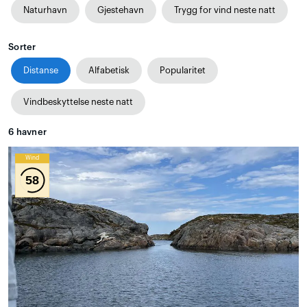
Naturhavn
Gjestehavn
Trygg for vind neste natt
Sorter
Distanse
Alfabetisk
Popularitet
Vindbeskyttelse neste natt
6
havner
Wind
58