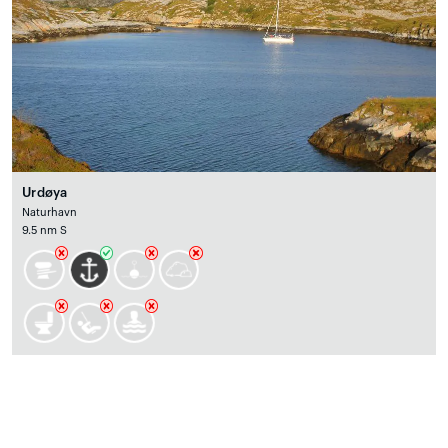
Urdøya
Naturhavn
9.5 nm S