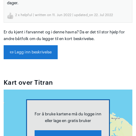
dager.
2
x helpful | written on 11. Jun 2022 | updated_on 22. Jul 2022
Er du kjent i farvannet og i denne havna? Da er det til stor hjelp for
andre båtfolk om du legger til en kort beskrivelse.
📜
Legg inn beskrivelse
Kart over Titran
For å bruke kartene må du logge inn
eller lage en gratis bruker