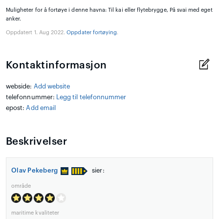
Muligheter for å fortøye i denne havna: Til kai eller flytebrygge, På svai med eget
anker.
Oppdatert 1. Aug 2022.
Oppdater fortøying
.
Kontaktinformasjon
webside:
Add website
telefonnummer:
Legg til telefonnummer
epost:
Add email
Beskrivelser
Olav Pekeberg
sier:
område
maritime kvaliteter