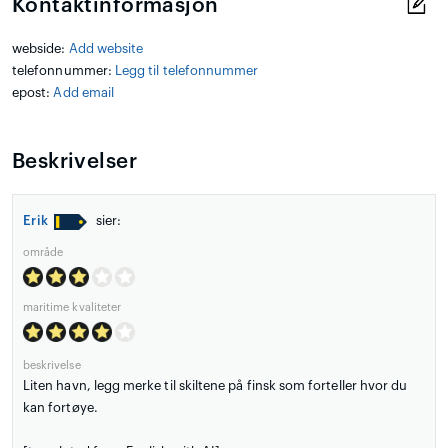
Kontaktinformasjon
webside:
Add website
telefonnummer:
Legg til telefonnummer
epost:
Add email
Beskrivelser
Erik
sier:
område
maritime kvaliteter
beskrivelse
Liten havn, legg merke til skiltene på finsk som forteller hvor du
kan fortøye.