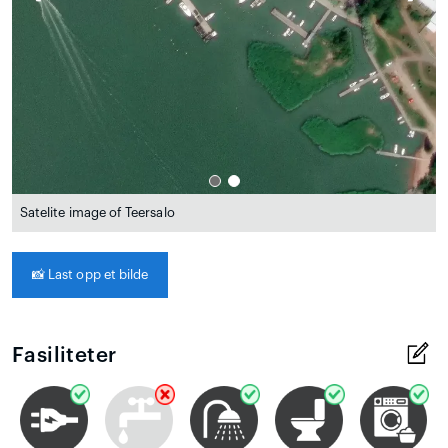
Satelite image of Teersalo
📸
Last opp et bilde
Fasiliteter