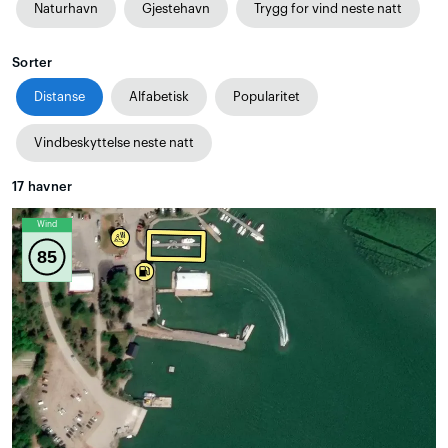
Naturhavn
Gjestehavn
Trygg for vind neste natt
Sorter
Distanse
Alfabetisk
Popularitet
Vindbeskyttelse neste natt
17
havner
Wind
85