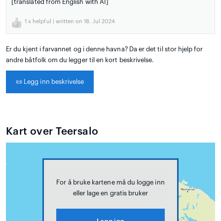
[translated from English with AI]
1
x helpful | written on 18. Jul 2024
Er du kjent i farvannet og i denne havna? Da er det til stor hjelp for
andre båtfolk om du legger til en kort beskrivelse.
📜
Legg inn beskrivelse
Kart over Teersalo
For å bruke kartene må du logge inn
eller lage en gratis bruker