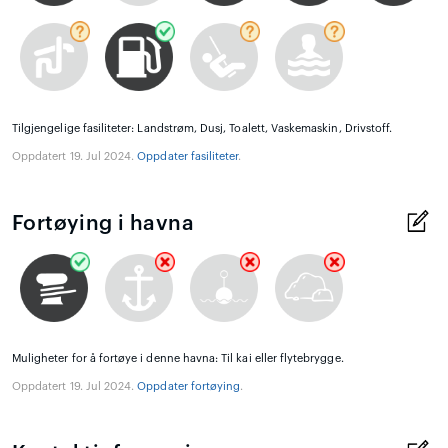
Tilgjengelige fasiliteter: Landstrøm, Dusj, Toalett, Vaskemaskin, Drivstoff.
Oppdatert 19. Jul 2024.
Oppdater fasiliteter
.
Fortøying i havna
Muligheter for å fortøye i denne havna: Til kai eller flytebrygge.
Oppdatert 19. Jul 2024.
Oppdater fortøying
.